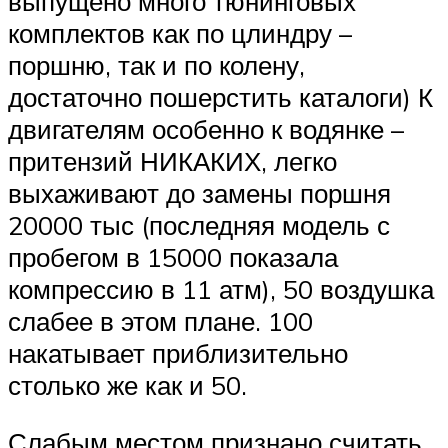
выпущено много тюнинговых
комплектов как по цлиндру –
поршню, так и по колену,
достаточно пошерстить каталоги) К
двигателям особенно к водянке –
притензий НИКАКИХ, легко
выхаживают до замены поршня
20000 тыс (последняя модель с
пробегом в 15000 показала
компрессию в 11 атм), 50 воздушка
слабее в этом плане. 100
накатывает приблизительно
столько же как и 50.
Слабым местом признано считать