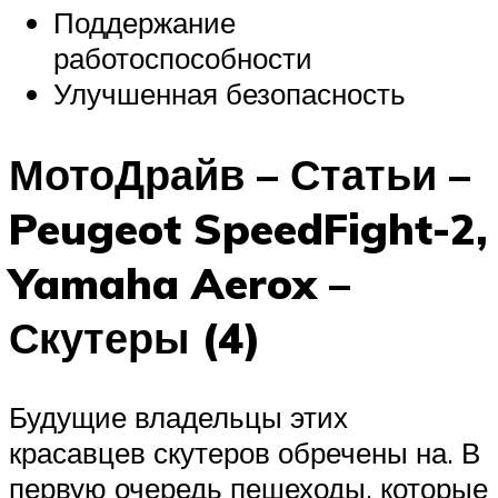
Поддержание
работоспособности
Улучшенная безопасность
МотоДрайв – Статьи –
Peugeot SpeedFight-2,
Yamaha Aerox –
Скутеры (4)
Будущие владельцы этих
красавцев скутеров обречены на. В
первую очередь пешеходы, которые