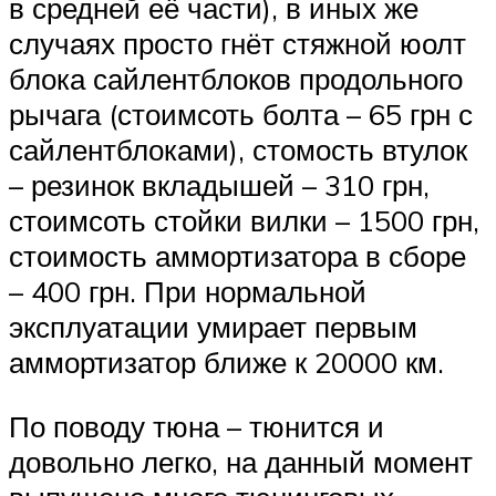
в средней её части), в иных же
случаях просто гнёт стяжной юолт
блока сайлентблоков продольного
рычага (стоимсоть болта – 65 грн с
сайлентблоками), стомость втулок
– резинок вкладышей – 310 грн,
стоимсоть стойки вилки – 1500 грн,
стоимость аммортизатора в сборе
– 400 грн. При нормальной
эксплуатации умирает первым
аммортизатор ближе к 20000 км.
По поводу тюна – тюнится и
довольно легко, на данный момент