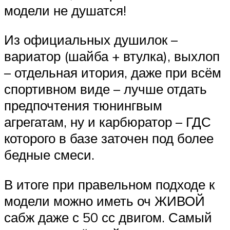
модели не душатся!
Из официальных душилок –
вариатор (шайба + втулка), выхлоп
– отдельная итория, даже при всём
спортивном виде – лучше отдать
предпочтения тюнингвым
агрегатам, ну и карбюратор – ГДС
которого в базе заточен под более
бедные смеси.
В итоге при правельном подходе к
модели можно иметь оч ЖИВОЙ
сабж даже с 50 сс двигом. Самый