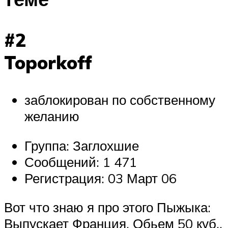
#2
Toporkoff
заблокирован по собственному
желанию
Группа: Заглохшие
Сообщений: 1 471
Регистрация: 03 Март 06
Вот что знаю я про этого Пыжыка:
Выпускает Франция, Обьем 50 куб.,