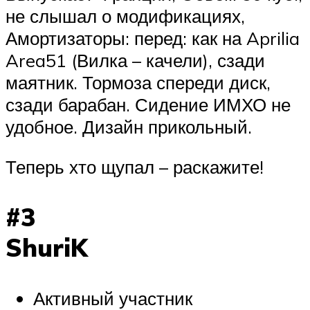
не слышал о модификациях,
Амортизаторы: перед: как на Aprilia
Area51 (Вилка – качели), сзади
маятник. Тормоза спереди диск,
сзади барабан. Сидение ИМХО не
удобное. Дизайн прикольный.
Теперь хто щупал – раскажите!
#3
ShuriK
Активный участник