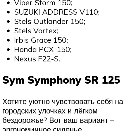
Viper Storm 150;
SUZUKI ADDRESS V110;
Stels Outlander 150;
Stels Vortex;
Irbis Grace 150;
Honda PCX-150;
Nexus F22-S.
Sym Symphony SR 125
Хотите уютно чувствовать себя на
городских улочках и лёгком
бездорожье? Вот ваш вариант –
эргономичное сиденье,