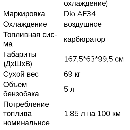
охлаждение)
Маркировка
Dio AF34
Охлаждение
воздушное
Топливная сис-
карбюратор
ма
Габариты
167,5*63*99,5 см
(ДхШхВ)
Сухой вес
69 кг
Объем
5 л
бензобака
Потребление
топлива
1,85 л на 100 км
номинальное