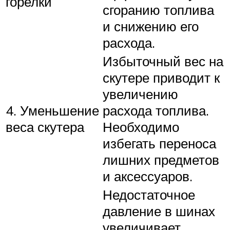
горелки
сгоранию топлива
и снижению его
расхода.
Избыточный вес на
скутере приводит к
увеличению
4. Уменьшение
расхода топлива.
веса скутера
Необходимо
избегать переноса
лишних предметов
и аксессуаров.
Недостаточное
давление в шинах
увеличивает