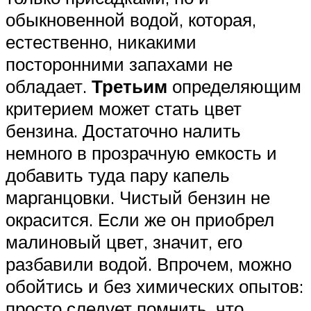
обыкновенной водой, которая,
естественно, никакими
посторонними запахами не
обладает.
Третьим
определяющим
критерием может стать цвет
бензина. Достаточно налить
немного в прозрачную емкость и
добавить туда пару капель
марганцовки. Чистый бензин не
окрасится. Если же он приобрел
малиновый цвет, значит, его
разбавили водой. Впрочем, можно
обойтись и без химических опытов:
просто следует помнить, что