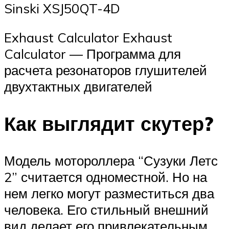
Sinski XSJ50QT-4D
Exhaust Calculator Exhaust
Calculator — Программа для
расчета резонаторов глушителей
двухтактных двигателей
Как выглядит скутер?
Модель мотороллера “Сузуки Летс
2” считается одноместной. Но на
нем легко могут разместиться два
человека. Его стильный внешний
вид делает его привлекательным