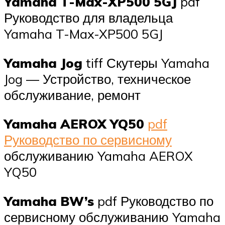
Yamaha T-Max-XP500 5GJ
pdf
Руководство для владельца
Yamaha T-Max-XP500 5GJ
Yamaha Jog
tiff Скутеры Yamaha
Jog — Устройство, техничеcкое
обслуживание, ремонт
Yamaha AEROX YQ50
pdf
Руководство по сервисному
обслуживанию Yamaha AEROX
YQ50
Yamaha BW’s
pdf Руководство по
сервисному обслуживанию Yamaha