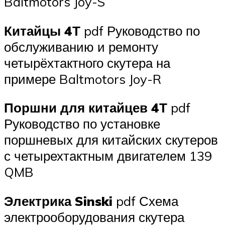
Baltmotors Joy-S
Китайцы 4Т
pdf Руководство по
обслуживанию и ремонту
четырёхтактного скутера на
примере Baltmotors Joy-R
Поршни для китайцев 4Т
pdf
Руководство по установке
поршневых для китайских скутеров
с четырехтактным двигателем 139
QMB
Электрика Sinski
pdf Схема
электрооборудования скутера