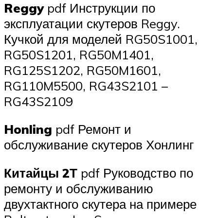
Reggy
pdf Инструкции по
эксплуатации скутеров Reggy.
Кучкой для моделей RG50S1001,
RG50S1201, RG50M1401,
RG125S1202, RG50M1601,
RG110M5500, RG43S2101 –
RG43S2109
Honling
pdf Ремонт и
обслуживание скутеров Хонлинг
Китайцы 2Т
pdf Руководство по
ремонту и обслуживанию
двухтактного скутера на примере