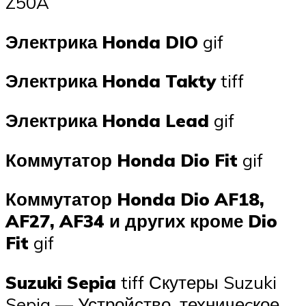
Z50A
Электрика Honda DIO
gif
Электрика Honda Takty
tiff
Электрика Honda Lead
gif
Коммутатор Honda Dio Fit
gif
Коммутатор Honda Dio AF18,
AF27, AF34 и других кроме Dio
Fit
gif
Suzuki Sepia
tiff Скутеры Suzuki
Sepia — Устройство, техничеcкое