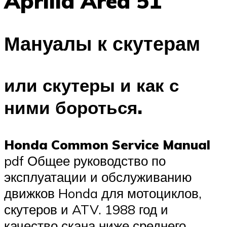
Aprilia Area 51
Мануалы к скутерам
или скутеры и как с
ними бороться.
Honda Common Service Manual
pdf Общее руководство по
эксплуатации и обслуживанию
движков Honda для мотоциклов,
скутеров и ATV. 1988 год и
качество скана ниже среднего