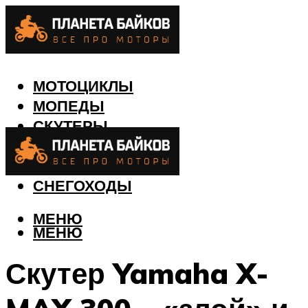
МОТОЦИКЛЫ
МОПЕДЫ
СКУТЕРЫ
КВАДРОЦИКЛЫ
ЛОДКИ
СНЕГОХОДЫ
МЕНЮ
МЕНЮ
Скутер Yamaha X-