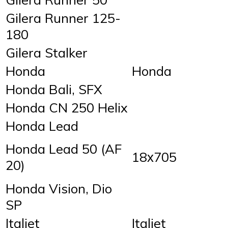
Gilera Runner 125-
180
Gilera Stalker
Honda
Honda
Honda Bali, SFX
Honda CN 250 Helix
Honda Lead
Honda Lead 50 (AF
18х705
20)
Honda Vision, Dio
SP
Italjet
Italjet