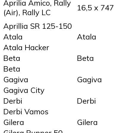
Aprilia Amico, Rally
16,5 x 747
(Air), Rally LC
Aprillia SR 125-150
Atala
Atala
Atala Hacker
Beta
Beta
Beta
Gagiva
Gagiva
Gagiva City
Derbi
Derbi
Derbi Vamos
Gilera
Gilera
Gilera Runner 50