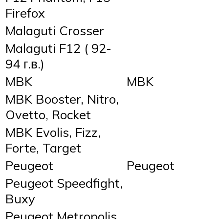
Firefox
Malaguti Crosser
Malaguti F12 ( 92-
94 г.в.)
MBK
MBK
MBK Booster, Nitro,
Ovetto, Rocket
MBK Evolis, Fizz,
Forte, Target
Peugeot
Peugeot
Peugeot Speedfight,
Buxy
Peugeot Metropolis