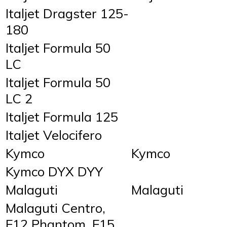
Italjet Dragster 125-
180
Italjet Formula 50
LC
Italjet Formula 50
LC 2
Italjet Formula 125
Italjet Velocifero
Kymco
Kymco
Kymco DYX DYY
Malaguti
Malaguti
Malaguti Centro,
F12 Phantom, F15