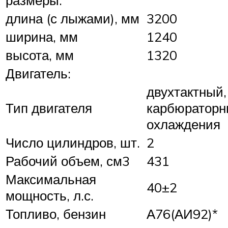
размеры:
длина (с лыжами), мм
3200
ширина, мм
1240
высота, мм
1320
Двигатель:
двухтактный,
Тип двигателя
карбюраторн
охлаждения
Число цилиндров, шт.
2
Рабочий объем, см3
431
Максимальная
40±2
мощность, л.с.
Топливо, бензин
А76(АИ92)*