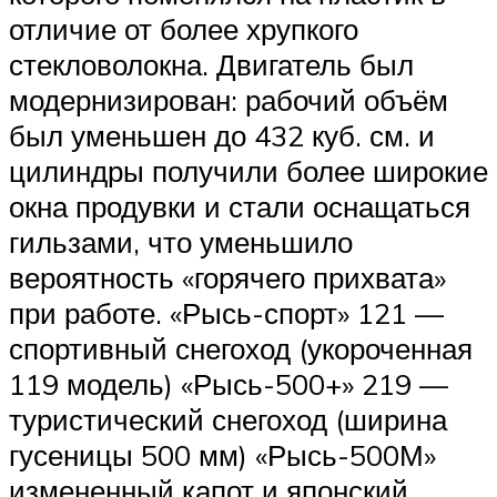
отличие от более хрупкого
стекловолокна. Двигатель был
модернизирован: рабочий объём
был уменьшен до 432 куб. см. и
цилиндры получили более широкие
окна продувки и стали оснащаться
гильзами, что уменьшило
вероятность «горячего прихвата»
при работе. «Рысь-спорт» 121 —
спортивный снегоход (укороченная
119 модель) «Рысь-500+» 219 —
туристический снегоход (ширина
гусеницы 500 мм) «Рысь-500М»
измененный капот и японский