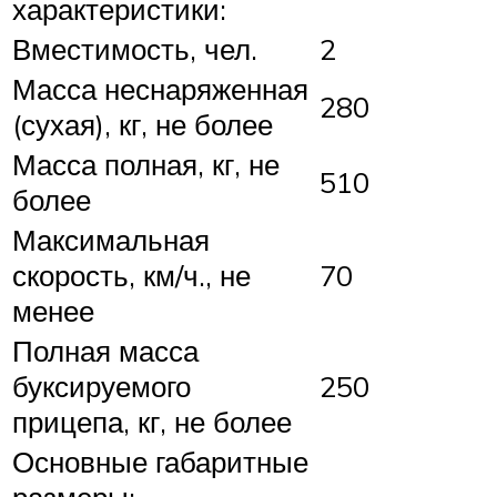
характеристики:
Вместимость, чел.
2
Масса неснаряженная
280
(сухая), кг, не более
Масса полная, кг, не
510
более
Максимальная
скорость, км/ч., не
70
менее
Полная масса
буксируемого
250
прицепа, кг, не более
Основные габаритные