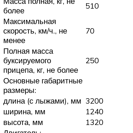
Масса полная, кг, не
510
более
Максимальная
скорость, км/ч., не
70
менее
Полная масса
буксируемого
250
прицепа, кг, не более
Основные габаритные
размеры:
длина (с лыжами), мм
3200
ширина, мм
1240
высота, мм
1320
Двигатель: