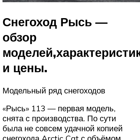
Снегоход Рысь —
обзор
моделей,характеристи
и цены.
Модельный ряд снегоходов
«Рысь» 113 — первая модель,
снята с производства. По сути
была не совсем удачной копией
снегохода Arctic Cat с объёмом