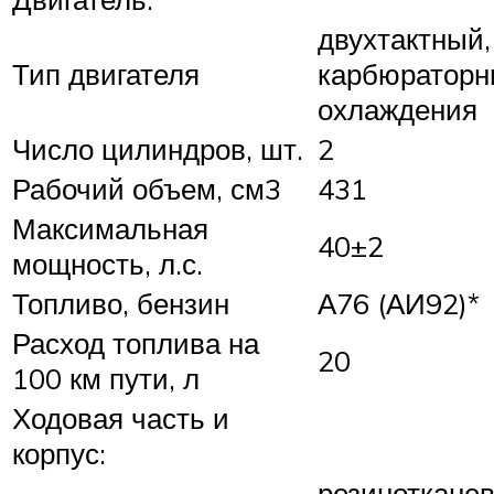
двухтактный,
Тип двигателя
карбюраторн
охлаждения
Число цилиндров, шт.
2
Рабочий объем, см3
431
Максимальная
40±2
мощность, л.с.
Топливо, бензин
А76 (АИ92)*
Расход топлива на
20
100 км пути, л
Ходовая часть и
корпус:
резинотканев