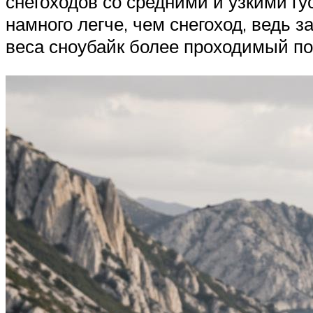
снегоходов со средними и узкими г
намного легче, чем снегоход, ведь 
веса сноубайк более проходимый по