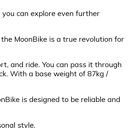
, you can explore even further
 the MoonBike is a true revolution for
rt, and ride. You can pass it through
ruck. With a base weight of 87kg /
nBike is designed to be reliable and
sonal style.