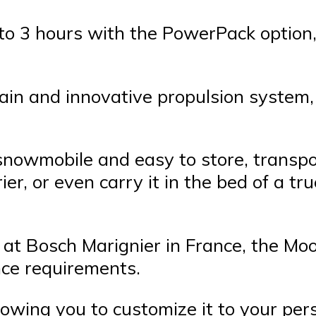
 to 3 hours with the PowerPack option
rain and innovative propulsion system,
l snowmobile and easy to store, transpo
ier, or even carry it in the bed of a t
 at Bosch Marignier in France, the Moo
ce requirements.
allowing you to customize it to your per