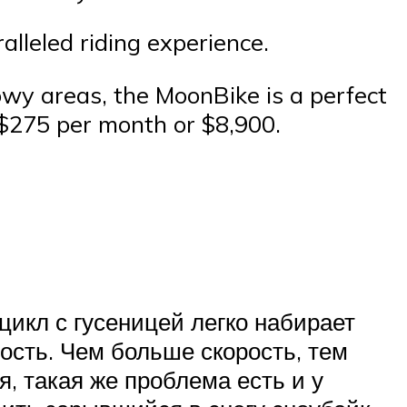
alleled riding experience.
nowy areas, the MoonBike is a perfect
 $275 per month or $8,900.
цикл с гусеницей легко набирает
рость. Чем больше скорость, тем
я, такая же проблема есть и у