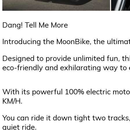
Dang! Tell Me More
Introducing the MoonBike, the ultima
Designed to provide unlimited fun, th
eco-friendly and exhilarating way to
With its powerful 100% electric moto
KM/H.
You can ride it down tight two tracks,
quiet ride.