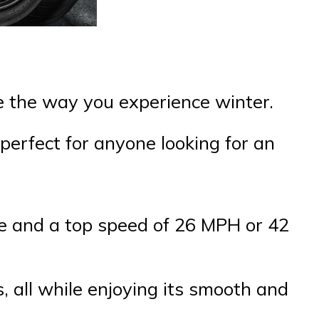
e the way you experience winter.
perfect for anyone looking for an
ue and a top speed of 26 MPH or 42
s, all while enjoying its smooth and