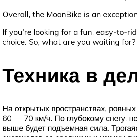
Overall, the MoonBike is an exception
If you’re looking for a fun, easy-to-
choice. So, what are you waiting for
Техника в де
На открытых пространствах, ровных 
60 — 70 км/ч. По глубокому снегу, н
выше будет подъемная сила. Трогаяс