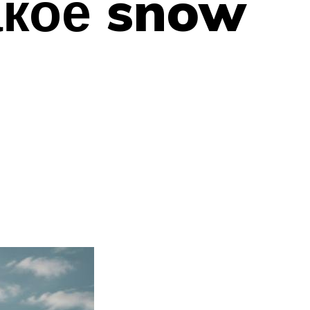
акое snow