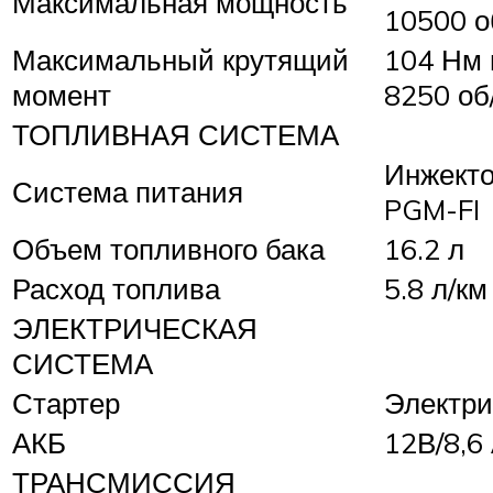
Максимальная мощность
10500 о
Максимальный крутящий
104 Нм 
момент
8250 об
ТОПЛИВНАЯ СИСТЕМА
Инжект
Система питания
PGM-FI
Объем топливного бака
16.2 л
Расход топлива
5.8 л/км
ЭЛЕКТРИЧЕСКАЯ
СИСТЕМА
Стартер
Электри
АКБ
12В/8,6
ТРАНСМИССИЯ