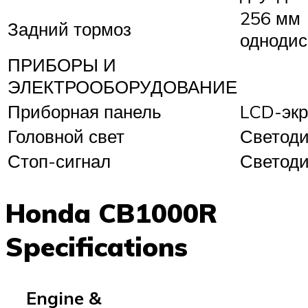
256 мм
Задний тормоз
одноди
ПРИБОРЫ И
ЭЛЕКТРООБОРУДОВАНИЕ
Приборная панель
LCD-экр
Головной свет
Светод
Стоп-сигнал
Светод
Honda CB1000R
Specifications
Engine &