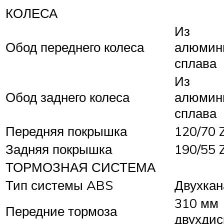
КОЛЕСА
Из
Обод переднего колеса
алюмин
сплава
Из
Обод заднего колеса
алюмин
сплава
Передняя покрышка
120/70 
Задняя покрышка
190/55 
ТОРМОЗНАЯ СИСТЕМА
Тип системы ABS
Двухкан
310 мм
Передние тормоза
двухдис