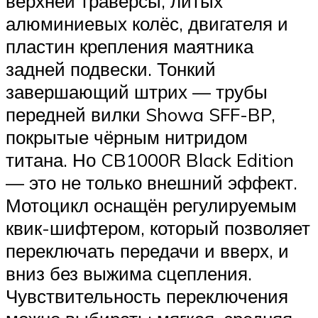
верхней траверсы, литых
алюминиевых колёс, двигателя и
пластин крепления маятника
задней подвески. Тонкий
завершающий штрих — трубы
передней вилки Showa SFF-BP,
покрытые чёрным нитридом
титана. Но CB1000R Black Edition
— это не только внешний эффект.
Мотоцикл оснащён регулируемым
квик-шифтером, который позволяет
переключать передачи и вверх, и
вниз без выжима сцепления.
Чувствительность переключения