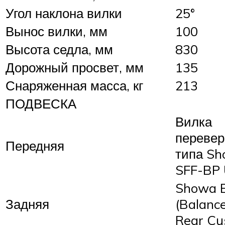
Угол наклона вилки
25°
Вынос вилки, мм
100
Высота седла, мм
830
Дорожный просвет, мм
135
Снаряженная масса, кг
213
ПОДВЕСКА
Вилка
перевер
Передняя
типа S
SFF-BP
Showa 
Задняя
(Balanc
Rear Cu