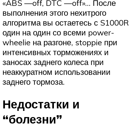
«ABS —off, DTC —off»… После
выполнения этого нехитрого
алгоритма вы остаетесь с S1000R
один на один со всеми power-
wheelie на разгоне, stoppie при
интенсивных торможениях и
заносах заднего колеса при
неаккуратном использовании
заднего тормоза.
Недостатки и
“болезни”