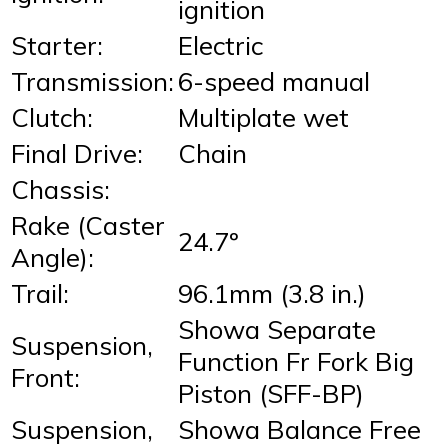
ignition
Starter:
Electric
Transmission:
6-speed manual
Clutch:
Multiplate wet
Final Drive:
Chain
Chassis:
Rake (Caster
24.7º
Angle):
Trail:
96.1mm (3.8 in.)
Showa Separate
Suspension,
Function Fr Fork Big
Front:
Piston (SFF-BP)
Suspension,
Showa Balance Free