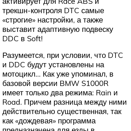
активирует для Race ABS и
трекшн-контроля DTC самые
«строгие» настройки, а также
выставит адаптивную подвеску
DDC в Soft!
Разумеется, при условии, что DTC
и DDC будут установлены на
мотоцикл… Как уже упоминал, в
базовой версии BMW S1000R
имеет только два режима: Rain и
Road. Причем разница между ними
действительно существенная, так
как «дождевая» программа
предназначена для езды в