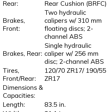
Rear:
Rear Cushion (BRFC)
Two hydraulic
Brakes,
calipers w/ 310 mm
Front:
floating discs; 2-
channel ABS
Single hydraulic
Brakes, Rear:
caliper w/ 256 mm
disc; 2-channel ABS
Tires,
120/70 ZR17/ 190/55
Front/Rear:
ZR17
Dimensions &
Capacities:
Length:
83.5 in.