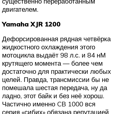
существенно переработанным
двигателем.
Yamaha XJR 1200
Дефорсированная рядная четвёрка
жидкостного охлаждения этого
мотоцикла выдаёт 98 л.с. и 84 нМ
крутящего момента — более чем
достаточно для практически любых
целей. Правда, трансмиссии бы не
помешала шестая передача, ну да
ладно, этот байк и без неё хорош.
Частично именно CB 1000 вся
серия «сибих» обязана репутацией