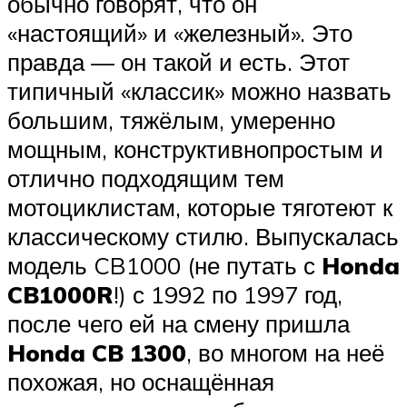
обычно говорят, что он
«настоящий» и «железный». Это
правда — он такой и есть. Этот
типичный «классик» можно назвать
большим, тяжёлым, умеренно
мощным, конструктивнопростым и
отлично подходящим тем
мотоциклистам, которые тяготеют к
классическому стилю. Выпускалась
модель CB1000 (не путать с
Honda
CB1000R
!) с 1992 по 1997 год,
после чего ей на смену пришла
Honda CB 1300
, во многом на неё
похожая, но оснащённая