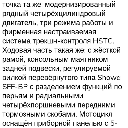
точка та же: модернизированный
рядный четырёхцилиндровый
двигатель, три режима работы и
фирменная настраиваемая
система трекшн-контроля HSTC.
Ходовая часть такая же: с жёсткой
рамой, консольным маятником
задней подвески, регулируемой
вилкой перевёрнутого типа Showa
SFF-BP с разделением функций по
перьям и радиальными
четырёхпоршневыми передними
тормозными скобами. Мотоцикл
оснащён приборной панелью с 5-