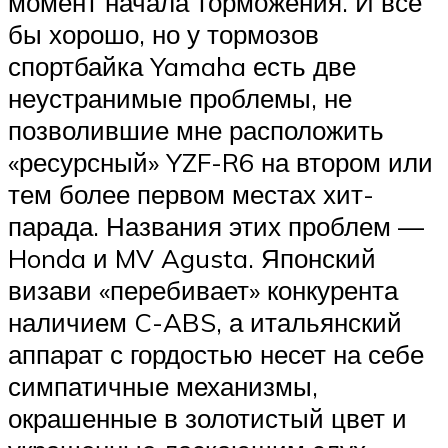
момент начала торможения. И всё
бы хорошо, но у тормозов
спортбайка Yamaha есть две
неустранимые проблемы, не
позволившие мне расположить
«ресурсный» YZF-R6 на втором или
тем более первом местах хит-
парада. Названия этих проблем —
Honda и MV Agusta. Японский
визави «перебивает» конкурента
наличием C-ABS, а итальянский
аппарат с гордостью несет на себе
симпатичные механизмы,
окрашенные в золотистый цвет и