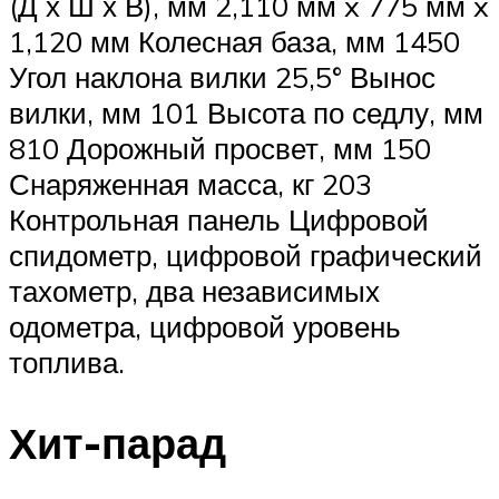
(Д х Ш х В), мм 2,110 мм x 775 мм x
1,120 мм Колесная база, мм 1450
Угол наклона вилки 25,5° Вынос
вилки, мм 101 Высота по седлу, мм
810 Дорожный просвет, мм 150
Снаряженная масса, кг 203
Контрольная панель Цифровой
спидометр, цифровой графический
тахометр, два независимых
одометра, цифровой уровень
топлива.
Хит-парад