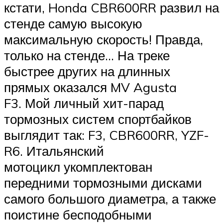
кстати, Honda CBR600RR развил на
стенде самую высокую
максимальную скорость! Правда,
только на стенде… На треке
быстрее других на длинных
прямых оказался MV Agusta
F3. Мой личный хит-парад
тормозных систем спортбайков
выглядит так: F3, CBR600RR, YZF-
R6. Итальянский
мотоцикл укомплектован
передними тормозными дисками
самого большого диаметра, а также
поистине бесподобными