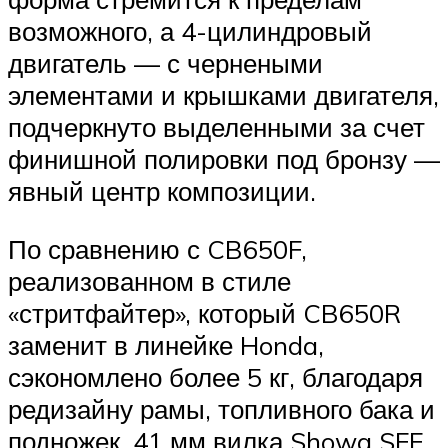
возможного, а 4-цилиндровый
двигатель — с чернеными
элементами и крышками двигателя,
подчеркнуто выделенными за счет
финишной полировки под бронзу —
явный центр композиции.
По сравнению с CB650F,
реализованном в стиле
«стритфайтер», который CB650R
заменит в линейке Honda,
сэкономлено более 5 кг, благодаря
редизайну рамы, топливного бака и
подножек. 41 мм вилка Showa SFF