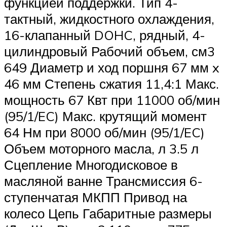
функцией поддержки. Тип 4-
тактный, жидкостного охлаждения,
16-клапанный DOHC, рядный, 4-
цилиндровый Рабочий объем, см3
649 Диаметр и ход поршня 67 мм x
46 мм Степень сжатия 11,4:1 Макс.
мощность 67 Квт при 11000 об/мин
(95/1/EC) Макс. крутящий момент
64 Нм при 8000 об/мин (95/1/EC)
Объем моторного масла, л 3.5 л
Сцепление Многодисковое в
масляной ванне Трансмиссия 6-
ступенчатая МКПП Привод на
колесо Цепь Габаритные размеры