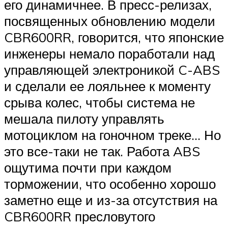
его динамичнее. В пресс-релизах,
посвященных обновлению модели
CBR600RR, говорится, что японские
инженеры немало поработали над
управляющей электроникой C-ABS
и сделали ее лояльнее к моменту
срыва колес, чтобы система не
мешала пилоту управлять
мотоциклом на гоночном треке… Но
это все-таки не так. Работа ABS
ощутима почти при каждом
торможении, что особенно хорошо
заметно еще и из-за отсутствия на
CBR600RR пресловутого