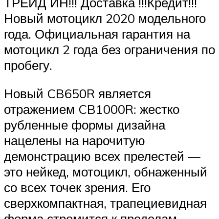
ТРЕЙД ИН!!! Доставка !!!Кредит!!!
Новый мотоцикл 2020 модельного
года. Официальная гарантия на
мотоцикл 2 года без ограничения по
пробегу.
Новый CB650R является
отражением CB1000R: жестко
рубленные формы дизайна
нацелены на нарочитую
демонстрацию всех прелестей —
это нейкед, мотоцикл, обнаженный
со всех точек зрения. Его
сверхкомпактная, трапециевидная
форма стремится к пределам