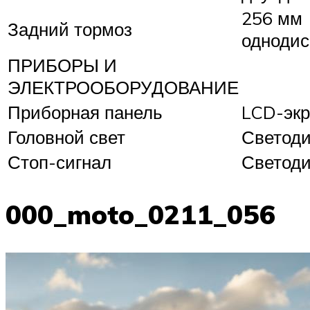
256 мм
Задний тормоз
одноди
ПРИБОРЫ И
ЭЛЕКТРООБОРУДОВАНИЕ
Приборная панель
LCD-экр
Головной свет
Светод
Стоп-сигнал
Светод
000_moto_0211_056