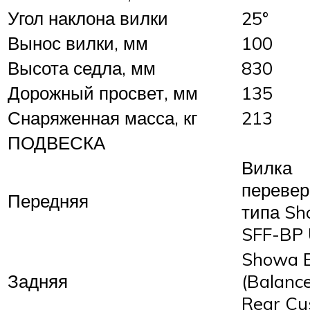
Угол наклона вилки
25°
Вынос вилки, мм
100
Высота седла, мм
830
Дорожный просвет, мм
135
Снаряженная масса, кг
213
ПОДВЕСКА
Вилка
перевер
Передняя
типа S
SFF-BP
Showa 
Задняя
(Balanc
Rear Cu