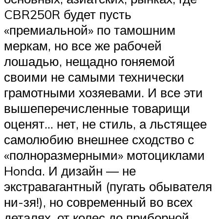
CBR250R будет пусть
«премиальной» по тамошним
меркам, но все же рабочей
лошадью, нещадно гоняемой
своими не самыми технически
грамотными хозяевами. И все эти
вышеперечисленные товарищи
оценят… нет, не стиль, а льстящее
самолюбию внешнее сходство с
«полноразмерными» мотоциклами
Honda. И дизайн — не
экстравагантный (пугать обывателя
ни-зя!), но современный во всех
деталях, от колес до приборной