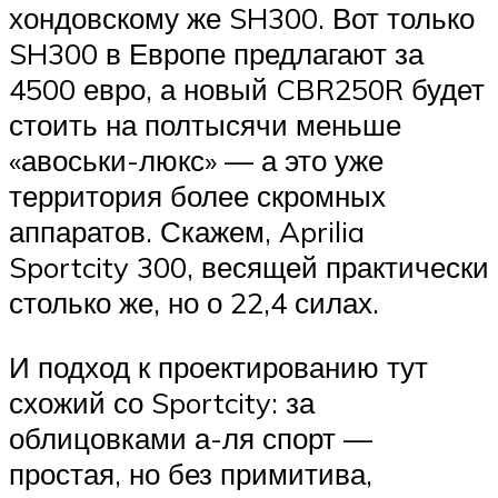
хондовскому же SH300. Вот только
SH300 в Европе предлагают за
4500 евро, а новый CBR250R будет
стоить на полтысячи меньше
«авоськи-люкс» — а это уже
территория более скромных
аппаратов. Скажем, Aprilia
Sportcity 300, весящей практически
столько же, но о 22,4 силах.
И подход к проектированию тут
схожий со Sportcity: за
облицовками а-ля спорт —
простая, но без примитива,