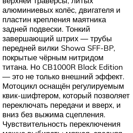
верхней траверсы, литых
алюминиевых колёс, двигателя и
пластин крепления маятника
задней подвески. Тонкий
завершающий штрих — трубы
передней вилки Showa SFF-BP,
покрытые чёрным нитридом
титана. Но CB1000R Black Edition
— это не только внешний эффект.
Мотоцикл оснащён регулируемым
квик-шифтером, который позволяет
переключать передачи и вверх, и
вниз без выжима сцепления.
Чувствительность переключения