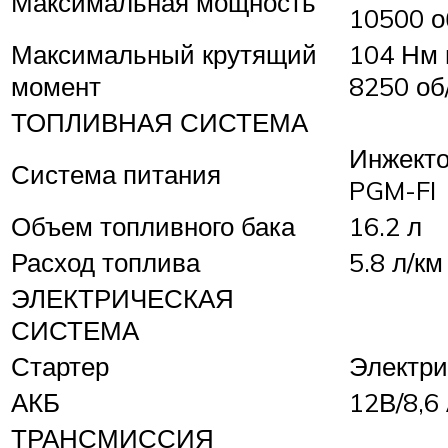
Максимальная мощность
10500 о
Максимальный крутящий
104 Нм 
момент
8250 об
ТОПЛИВНАЯ СИСТЕМА
Инжект
Система питания
PGM-FI
Объем топливного бака
16.2 л
Расход топлива
5.8 л/км
ЭЛЕКТРИЧЕСКАЯ
СИСТЕМА
Стартер
Электри
АКБ
12В/8,6
ТРАНСМИССИЯ