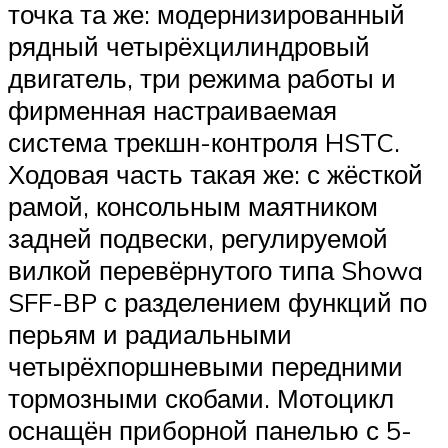
точка та же: модернизированный
рядный четырёхцилиндровый
двигатель, три режима работы и
фирменная настраиваемая
система трекшн-контроля HSTC.
Ходовая часть такая же: с жёсткой
рамой, консольным маятником
задней подвески, регулируемой
вилкой перевёрнутого типа Showa
SFF-BP с разделением функций по
перьям и радиальными
четырёхпоршневыми передними
тормозными скобами. Мотоцикл
оснащён приборной панелью с 5-