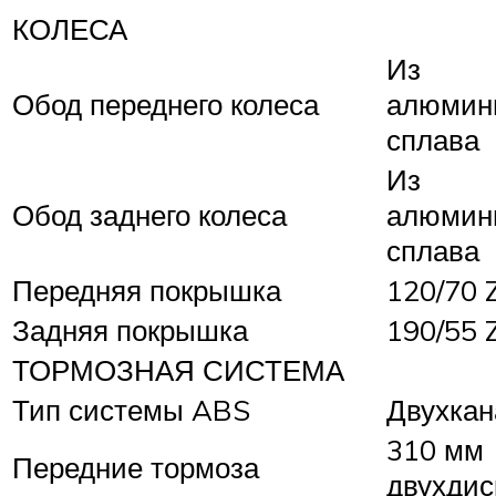
КОЛЕСА
Из
Обод переднего колеса
алюмин
сплава
Из
Обод заднего колеса
алюмин
сплава
Передняя покрышка
120/70 
Задняя покрышка
190/55 
ТОРМОЗНАЯ СИСТЕМА
Тип системы ABS
Двухкан
310 мм
Передние тормоза
двухдис