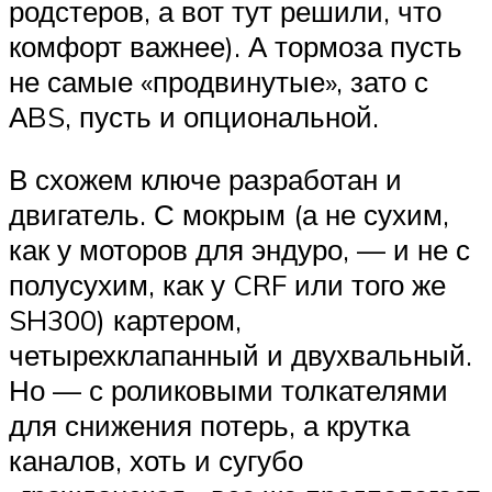
родстеров, а вот тут решили, что
комфорт важнее). А тормоза пусть
не самые «продвинутые», зато с
АBS, пусть и опциональной.
В схожем ключе разработан и
двигатель. С мокрым (а не сухим,
как у моторов для эндуро, — и не с
полусухим, как у CRF или того же
SH300) картером,
четырехклапанный и двухвальный.
Но — с роликовыми толкателями
для снижения потерь, а крутка
каналов, хоть и сугубо