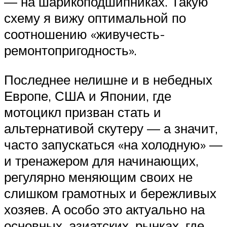
— на шарикоподшипниках. Такую
схему я вижу оптимальной по
соотношению «живучесть-
ремонтопригодность».
Последнее нелишне и в небедных
Европе, США и Японии, где
мотоцикл призван стать и
альтернативой скутеру — а значит,
часто запускаться «на холодную» —
и тренажером для начинающих,
регулярно меняющим своих не
слишком грамотных и бережливых
хозяев. А особо это актуально на
основных, азиатских, рынках, где