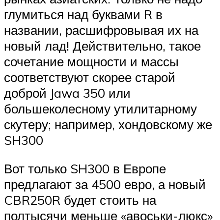
глумиться над буквами R в
названии, расшифровывая их на
новый лад! Действительно, такое
сочетание мощности и массы
соответствуют скорее старой
доброй Jawa 350 или
большеколесному утилитарному
скутеру; например, хондовскому же
SH300
Вот только SH300 в Европе
предлагают за 4500 евро, а новый
CBR250R будет стоить на
полтысячи меньше «авоськи-люкс»