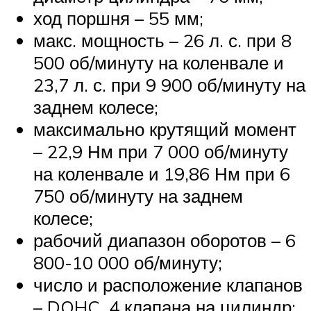
ход поршня – 55 мм;
макс. мощность – 26 л. с. при 8
500 об/минуту на коленвале и
23,7 л. с. при 9 900 об/минуту на
заднем колесе;
максимально крутящий момент
– 22,9 Нм при 7 000 об/минуту
на коленвале и 19,86 Нм при 6
750 об/минуту на заднем
колесе;
рабочий диапазон оборотов – 6
800-10 000 об/минуту;
число и расположение клапанов
– DOHC, 4 клапана на цилиндр;