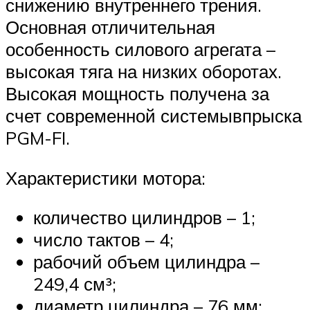
снижению внутреннего трения.
Основная отличительная
особенность силового агрегата –
высокая тяга на низких оборотах.
Высокая мощность получена за
счет современной системывпрыска
PGM-FI.
Характеристики мотора:
количество цилиндров – 1;
число тактов – 4;
рабочий объем цилиндра –
249,4 см³;
диаметр цилиндра – 76 мм;