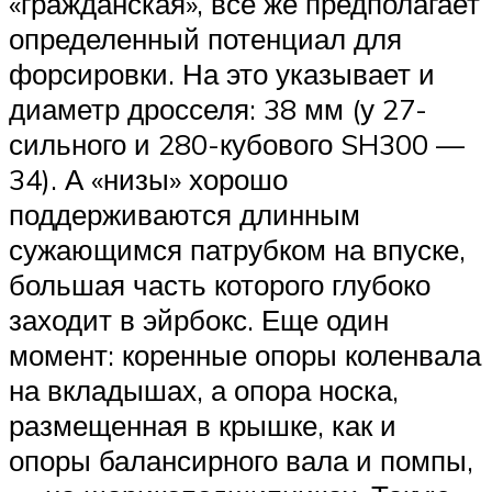
«гражданская», все же предполагает
определенный потенциал для
форсировки. На это указывает и
диаметр дросселя: 38 мм (у 27-
сильного и 280-кубового SH300 —
34). А «низы» хорошо
поддерживаются длинным
сужающимся патрубком на впуске,
большая часть которого глубоко
заходит в эйрбокс. Еще один
момент: коренные опоры коленвала
на вкладышах, а опора носка,
размещенная в крышке, как и
опоры балансирного вала и помпы,