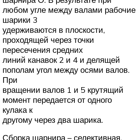
любом угле между валами рабочие
шарики 3
удерживаются в плоскости,
проходящей через точки
пересечения средних
линий канавок 2 и 4 и делящей
пополам угол между осями валов.
При
вращении валов 1 и 5 крутящий
момент передается от одного
кулака к
другому через два шарика.
Сборка шарнира – селективная.