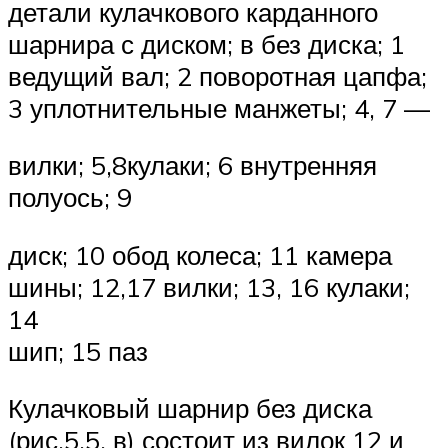
детали кулачкового карданного
шарнира с диском; в без диска; 1
ведущий вал; 2 поворотная цапфа;
3 уплотнительные манжеты; 4, 7 —
вилки; 5,8кулаки; 6 внутренняя
полуось; 9
диск; 10 обод колеса; 11 камера
шины; 12,17 вилки; 13, 16 кулаки;
14
шип; 15 паз
Кулачковый шарнир без диска
(рис.5.5, в) состоит из вилок 12 и