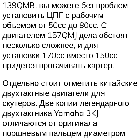
139QMB, вы можете без проблем
установить ЦПГ с рабочим
объемом от 50сс до 80сс. С
двигателем 157QMJ дела обстоят
несколько сложнее, и для
установки 170сс вместо 150сс
придется протачивать картер.
Отдельно стоит отметить китайские
двухтактные двигатели для
скутеров. Две копии легендарного
двухтактника Yamaha 3KJ
отличаются от оригинала
поршневым пальцем диаметром