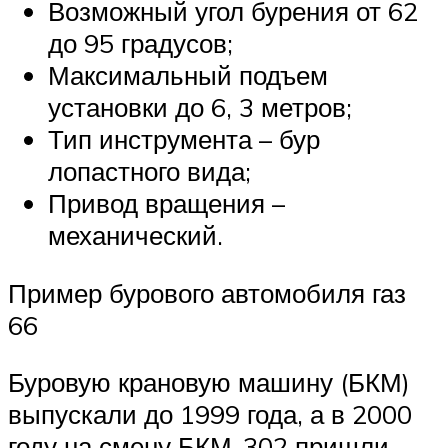
Возможный угол бурения от 62
до 95 градусов;
Максимальный подъем
установки до 6, 3 метров;
Тип инструмента – бур
лопастного вида;
Привод вращения –
механический.
Пример бурового автомобиля газ
66
Буровую крановую машину (БКМ)
выпускали до 1999 года, а в 2000
году на смену БКМ-302 пришли