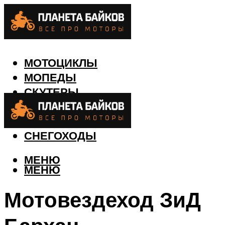
МОТОЦИКЛЫ
МОПЕДЫ
СКУТЕРЫ
КВАДРОЦИКЛЫ
ЛОДКИ
СНЕГОХОДЫ
МЕНЮ
МЕНЮ
Мотовездеход ЗиД