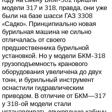
модели 317 и 318, правда, они уже
были на базе шасси ГАЗ 3308
«Садко». Принципиально новая
бурильная машина не сильно
отличалась от своего
предшественника бурильной
установкой. Но у модели БКМ-318
грузоподъемность кранового
оборудования увеличена до двух
тонн, и бурильный инструмент
оснастили гидравлическим
приводом. В отличие от БКМ—317
у 318-ой модели стали
устанавливать двухрядную кабину.