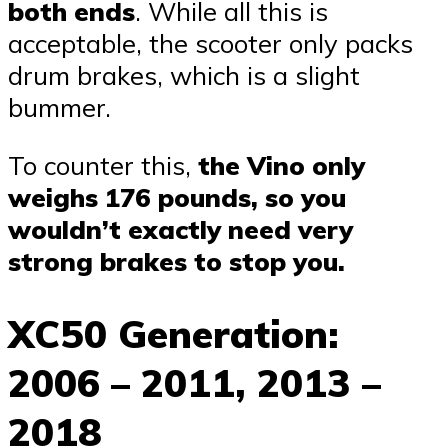
both ends
. While all this is
acceptable, the scooter only packs
drum brakes, which is a slight
bummer.
To counter this,
the Vino only
weighs 176 pounds, so you
wouldn’t exactly need very
strong brakes to stop you.
XC50 Generation:
2006 – 2011, 2013 –
2018