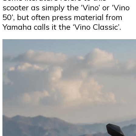
scooter as simply the ‘Vino’ or ‘Vino
50’, but often press material from
Yamaha calls it the ‘Vino Classic’.