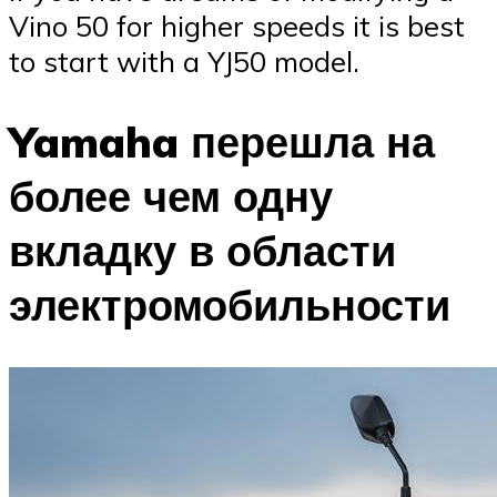
Vino 50 for higher speeds it is best
to start with a YJ50 model.
Yamaha перешла на
более чем одну
вкладку в области
электромобильности