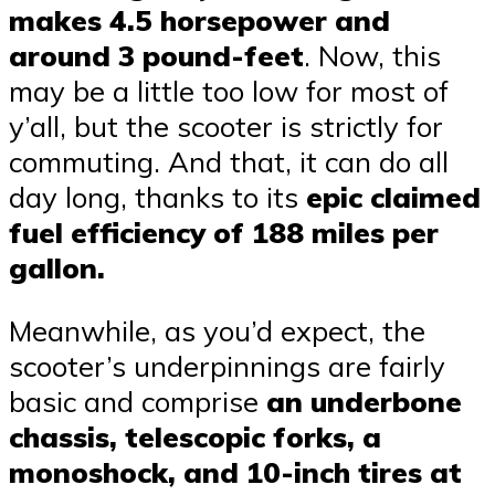
makes 4.5 horsepower and
around 3 pound-feet
. Now, this
may be a little too low for most of
y’all, but the scooter is strictly for
commuting. And that, it can do all
day long, thanks to its
epic claimed
fuel efficiency of 188 miles per
gallon.
Meanwhile, as you’d expect, the
scooter’s underpinnings are fairly
basic and comprise
an underbone
chassis, telescopic forks, a
monoshock, and 10-inch tires at