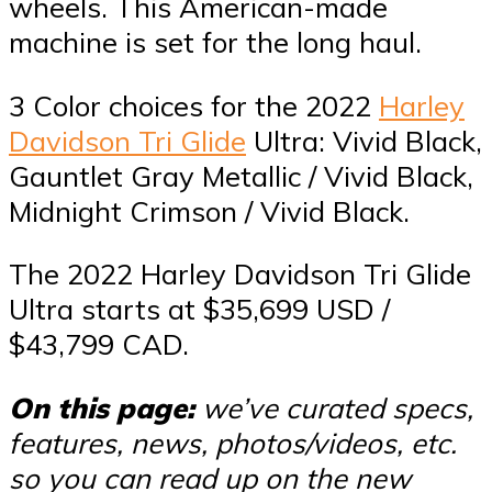
wheels. This American-made
machine is set for the long haul.
3 Color choices for the 2022
Harley
Davidson Tri Glide
Ultra: Vivid Black,
Gauntlet Gray Metallic / Vivid Black,
Midnight Crimson / Vivid Black.
The 2022 Harley Davidson Tri Glide
Ultra starts at $35,699 USD /
$43,799 CAD.
On this page:
we’ve curated specs,
features, news, photos/videos, etc.
so you can read up on the new