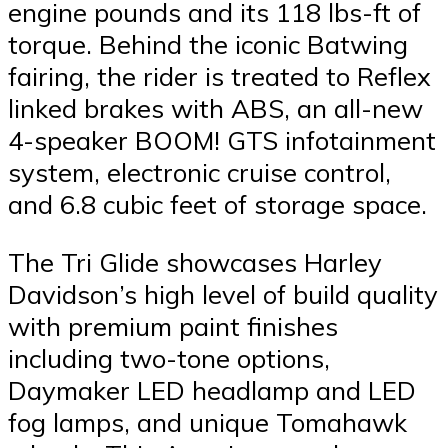
engine pounds and its 118 lbs-ft of
torque. Behind the iconic Batwing
fairing, the rider is treated to Reflex
linked brakes with ABS, an all-new
4-speaker BOOM! GTS infotainment
system, electronic cruise control,
and 6.8 cubic feet of storage space.
The Tri Glide showcases Harley
Davidson’s high level of build quality
with premium paint finishes
including two-tone options,
Daymaker LED headlamp and LED
fog lamps, and unique Tomahawk