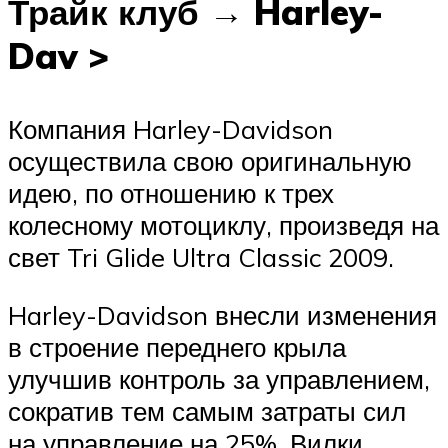
Трайк клуб → Harley-
Dav >
Компания Harley-Davidson
осуществила свою оригинальную
идею, по отношению к трех
колесному мотоциклу, произведя на
свет Tri Glide Ultra Classic 2009.
Harley-Davidson внесли изменения
в строение переднего крыла
улучшив контроль за управлением,
сократив тем самым затраты сил
на управление на 25%. Вилки