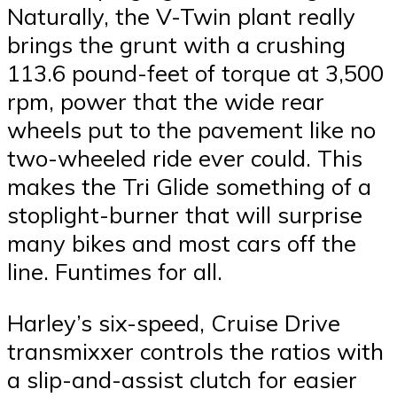
Naturally, the V-Twin plant really
brings the grunt with a crushing
113.6 pound-feet of torque at 3,500
rpm, power that the wide rear
wheels put to the pavement like no
two-wheeled ride ever could. This
makes the Tri Glide something of a
stoplight-burner that will surprise
many bikes and most cars off the
line. Funtimes for all.
Harley’s six-speed, Cruise Drive
transmixxer controls the ratios with
a slip-and-assist clutch for easier