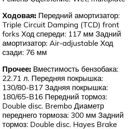
Ходовая:
Передний амортизатор:
Triple Circuit Damping (TCD) front
forks Ход спереди: 117 мм Задний
амортизатор: Air-adjustable Ход
сзади: 76 мм
Прочее:
Вместимость бензобака:
22.71 л. Передняя покрышка:
130/80-B17 Задняя покрышка:
180/65-B16 Передний тормоз:
Double disc. Brembo Диаметр
переднего тормоза: 300 мм Задний
тормоз: Double disc. Hayes Brake