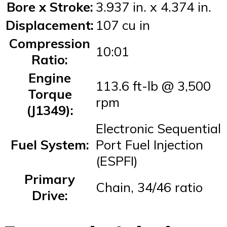
Bore x Stroke:
3.937 in. x 4.374 in.
Displacement:
107 cu in
Compression
10:01
Ratio:
Engine
113.6 ft-lb @ 3,500
Torque
rpm
(J1349):
Electronic Sequential
Fuel System:
Port Fuel Injection
(ESPFI)
Primary
Chain, 34/46 ratio
Drive: