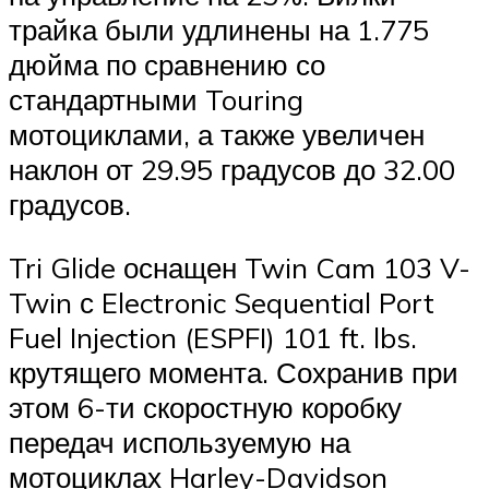
трайка были удлинены на 1.775
дюйма по сравнению со
стандартными Touring
мотоциклами, а также увеличен
наклон от 29.95 градусов до 32.00
градусов.
Tri Glide оснащен Twin Cam 103 V-
Twin с Electronic Sequential Port
Fuel Injection (ESPFI) 101 ft. lbs.
крутящего момента. Сохранив при
этом 6-ти скоростную коробку
передач используемую на
мотоциклах Harley-Davidson