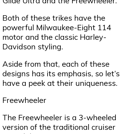
Glide Ultra and the Freewheeler.
Both of these trikes have the
powerful Milwaukee-Eight 114
motor and the classic Harley-
Davidson styling.
Aside from that, each of these
designs has its emphasis, so let’s
have a peek at their uniqueness.
Freewheeler
The Freewheeler is a 3-wheeled
version of the traditional cruiser