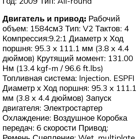
Год: 2009 Тип: All-round
Двигатель и привод:
Рабочий
объем: 1584см3 Тип: V2 Тактов: 4
Компрессия:9.2:1 Диаметр х Ход
поршня: 95.3 x 111.1 мм (3.8 x 4.4
дюймов) Крутящий момент: 131.00
Нм (13.4 kgf-m / 96.6 ft.lbs)
Топливная система: Injection. ESPFI
Диаметр х Ход поршня: 95.3 x 111.1
мм (3.8 x 4.4 дюймов) Запуск
двигателя: Электростартер
Охлаждение: Воздушное Коробка
передач: 6 скорости Привод:
Ремень Сцепление: Wet, multiplate