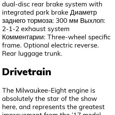
dual-disc rear brake system with
integrated park brake Диаметр
заднего тормоза: 300 мм Выхлоп:
2-1-2 exhaust system
Комментарии: Three-wheel specific
frame. Optional electric reverse.
Rear luggage trunk.
Drivetrain
The Milwaukee-Eight engine is
absolutely the star of the show
here, and represents the greatest
improvement from the ’17 model