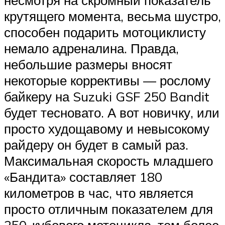
крутящего момента, весьма шустро,
способен подарить мотоциклисту
немало адреналина. Правда,
небольшие размеры вносят
некоторые коррективы — рослому
байкеру на Suzuki GSF 250 Bandit
будет тесновато. А вот новичку, или
просто худощавому и невысокому
райдеру он будет в самый раз.
Максимальная скорость младшего
«Бандита» составляет 180
километров в час, что является
просто отличным показателем для
250-кубового мотоцикла, тем более