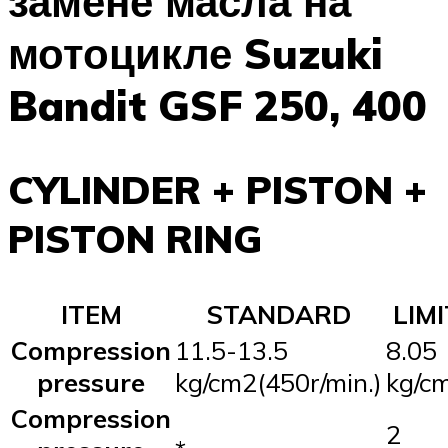
замене масла на
мотоцикле Suzuki
Bandit GSF 250, 400
CYLINDER + PISTON +
PISTON RING
ITEM
STANDARD
LIMI
Compression
11.5-13.5
8.05
pressure
kg/cm2(450r/min.)
kg/c
Compression
2