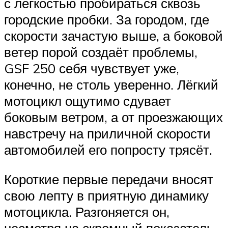
с лёгкостью пробираться сквозь
городские пробки. За городом, где
скорости зачастую выше, а боковой
ветер порой создаёт проблемы,
GSF 250 себя чувствует уже,
конечно, не столь уверенно. Лёгкий
мотоцикл ощутимо сдувает
боковым ветром, а от проезжающих
навстречу на приличной скорости
автомобилей его попросту трясёт.
Короткие первые передачи вносят
свою лепту в приятную динамику
мотоцикла. Разгоняется он,
несмотря на скромный показатель