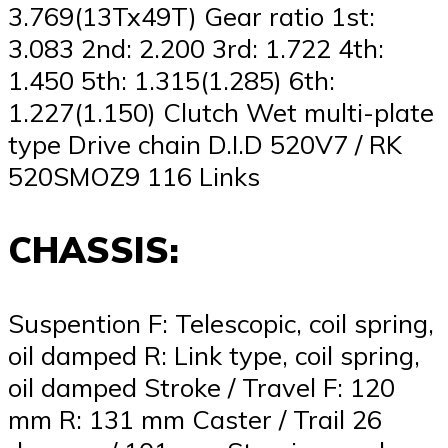
3.769(13Tx49T) Gear ratio 1st:
3.083 2nd: 2.200 3rd: 1.722 4th:
1.450 5th: 1.315(1.285) 6th:
1.227(1.150) Clutch Wet multi-plate
type Drive chain D.I.D 520V7 / RK
520SMOZ9 116 Links
CHASSIS:
Suspention F: Telescopic, coil spring,
oil damped R: Link type, coil spring,
oil damped Stroke / Travel F: 120
mm R: 131 mm Caster / Trail 26