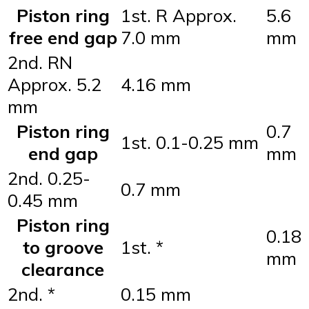
Piston ring
1st. R Approx.
5.6
free end gap
7.0 mm
mm
2nd. RN
Approx. 5.2
4.16 mm
mm
Piston ring
0.7
1st. 0.1-0.25 mm
end gap
mm
2nd. 0.25-
0.7 mm
0.45 mm
Piston ring
0.18
to groove
1st. *
mm
clearance
2nd. *
0.15 mm