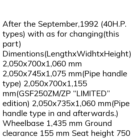
After the September,1992 (40H.P.
types) with as for changing(this
part)
Dimentions(LengthxWidhtxHeight)
2,050x700x1,060 mm
2,050x745x1,075 mm(Pipe handle
type) 2,050x700x1,155
mm(GSF250ZM/ZP “LIMITED”
edition) 2,050x735x1,060 mm(Pipe
handle type in and afterwards.)
Wheelbase 1,435 mm Ground
clearance 155 mm Seat height 750