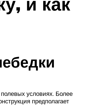
у, и как
лебедки
 полевых условиях. Более
онструкция предполагает