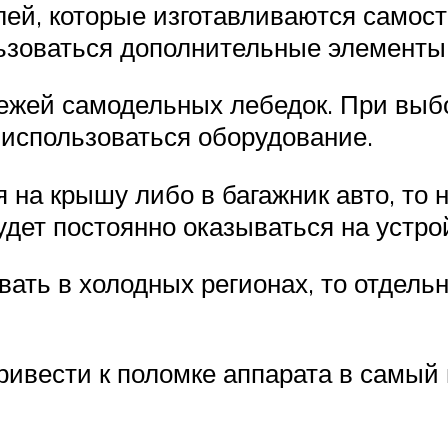
лей, которые изготавливаются самос
ьзоваться дополнительные элементы 
ежей самодельных лебедок. При выб
 использоваться оборудование.
 на крышу либо в багажник авто, то
удет постоянно оказываться на устро
вать в холодных регионах, то отдел
ривести к поломке аппарата в самый