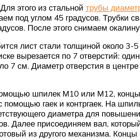
 Для этого из стальной
трубы диаметр
аем под углом 45 градусов. Трубки с
адусов. После этого снимаем окалин
тся лист стали толщиной около 3-5 
ске вырезается по 7 отверстий: один 
ло 7 см. Диаметр отверстия в центр
помощью шпилек М10 или М12, концы
с помощью гаек и контргаек. На шпи
етствующего диаметра для повышени
ов. Далее присоединяем вал, которы
готовый из другого механизма. Концы