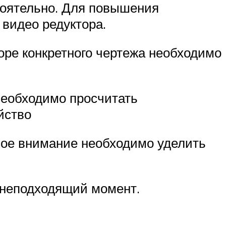
тоятельно. Для повышения
видео редуктора.
оре конкретного чертежа необходимо
 необходимо просчитать
йство
ьное внимание необходимо уделить
 неподходящий момент.