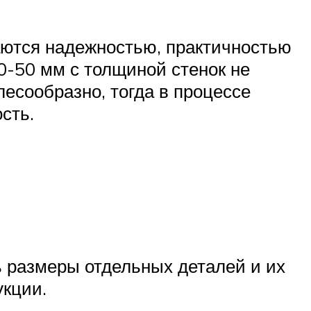
ются надежностью, практичностью
0-50 мм с толщиной стенок не
есообразно, тогда в процессе
сть.
ь размеры отдельных деталей и их
укции.