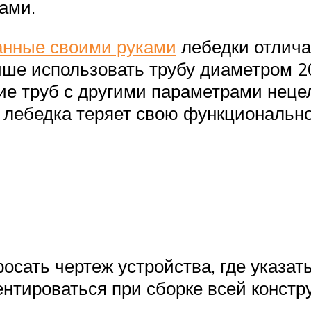
ами.
анные своими руками
лебедки отлича
чше использовать трубу диаметром 2
е труб с другими параметрами нецел
 лебедка теряет свою функционально
осать чертеж устройства, где указат
нтироваться при сборке всей констр