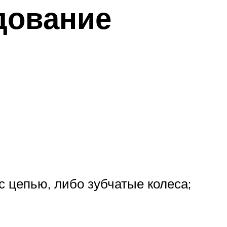
дование
с цепью, либо зубчатые колеса;