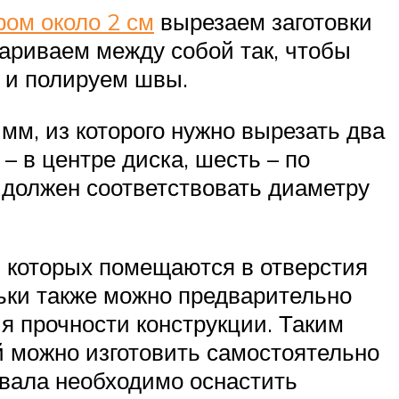
ом около 2 см
вырезаем заготовки
вариваем между собой так, чтобы
у и полируем швы.
мм, из которого нужно вырезать два
– в центре диска, шесть – по
е должен соответствовать диаметру
 которых помещаются в отверстия
льки также можно предварительно
я прочности конструкции. Таким
й можно изготовить самостоятельно
 вала необходимо оснастить