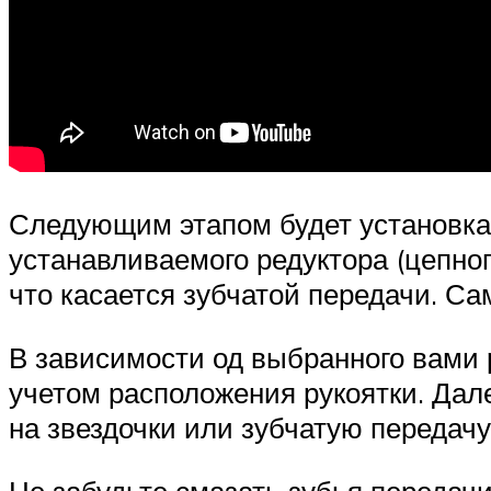
Следующим этапом будет установка н
устанавливаемого редуктора (цепног
что касается зубчатой передачи. С
В зависимости од выбранного вами 
учетом расположения рукоятки. Дал
на звездочки или зубчатую передачу
Не забудьте смазать зубья передачи