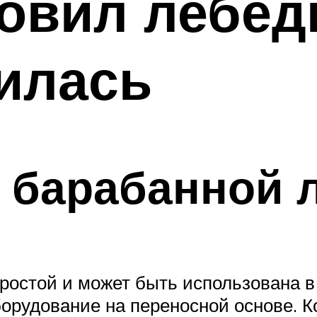
овил лебёдк
илась
 барабанной 
простой и может быть использована в
орудование на переносной основе. К