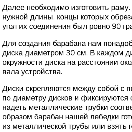
Далее необходимо изготовить раму.
нужной длины, концы которых обрез
угол их соединения был ровно 90 гр
Для создания барабана нам понадоби
диска диаметром 30 см. В каждом ди
окружности диска на расстоянии око
вала устройства.
Диски скрепляются между собой с 
по диаметру дисков и фиксируются 
надеть металлические трубки соотв
образом барабан нашей лебедки гот
из металлической трубы или взять 