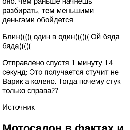
оно. чем раньше начнешь
разбирать, тем меньшими
деньгами обойдется.
Блин((((( один в один(((((( Ой бяда
бяда(((((
Отправлено спустя 1 минуту 14
секунд: Это получается стучит не
Варик а колено. Тогда почему стук
только справа??
Источник
Мотосалон в фактах и