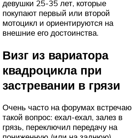
девушки 25-35 лет, которые
покупают первый или второй
мотоцикл и ориентируются на
внешние его достоинства.
Визг из вариатора
квадроцикла при
застревании в грязи
Очень часто на форумах встречаю
такой вопрос: ехал-ехал, залез в
грязь, переключил передачу на
пониженную (или на заднюю),