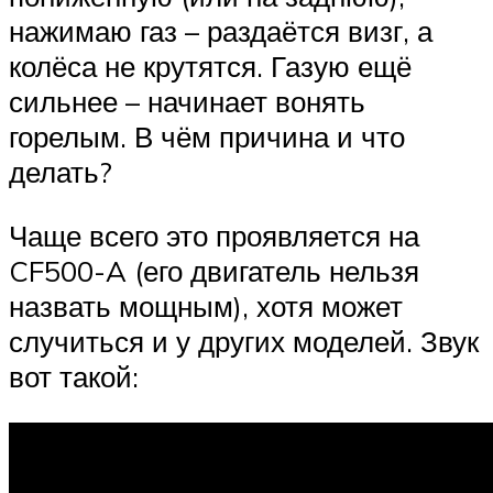
нажимаю газ – раздаётся визг, а
колёса не крутятся. Газую ещё
сильнее – начинает вонять
горелым. В чём причина и что
делать?
Чаще всего это проявляется на
CF500-A (его двигатель нельзя
назвать мощным), хотя может
случиться и у других моделей. Звук
вот такой: