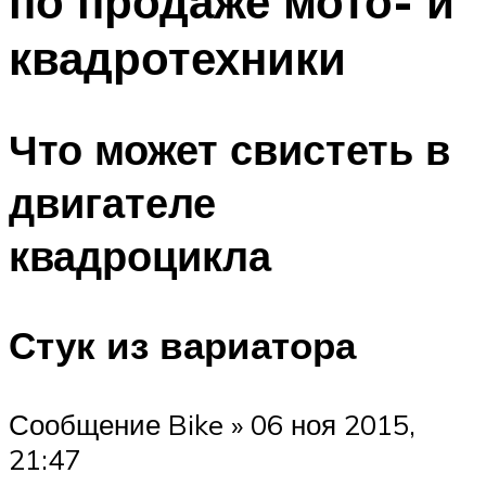
по продаже мото- и
квадротехники
Что может свистеть в
двигателе
квадроцикла
Стук из вариатора
Сообщение Bike » 06 ноя 2015,
21:47