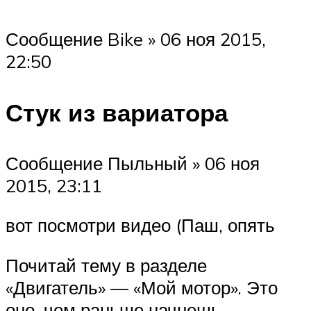
Сообщение Bike » 06 ноя 2015,
22:50
Стук из вариатора
Сообщение Пыльный » 06 ноя
2015, 23:11
вот посмотри видео (Паш, опять
Почитай тему в разделе
«Двигатель» — «Мой мотор». Это
оно. чем раньше начнешь