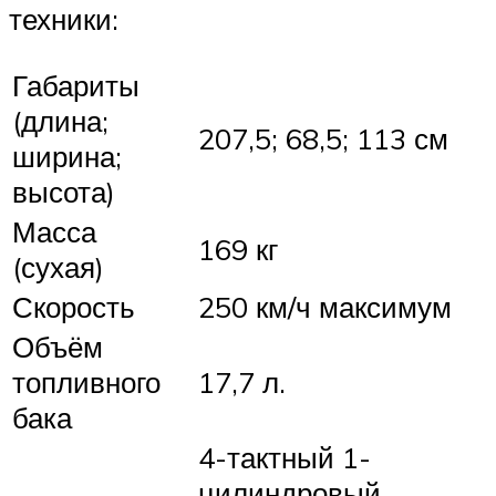
техники:
Габариты
(длина;
207,5; 68,5; 113 см
ширина;
высота)
Масса
169 кг
(сухая)
Скорость
250 км/ч максимум
Объём
топливного
17,7 л.
бака
4-тактный 1-
цилиндровый