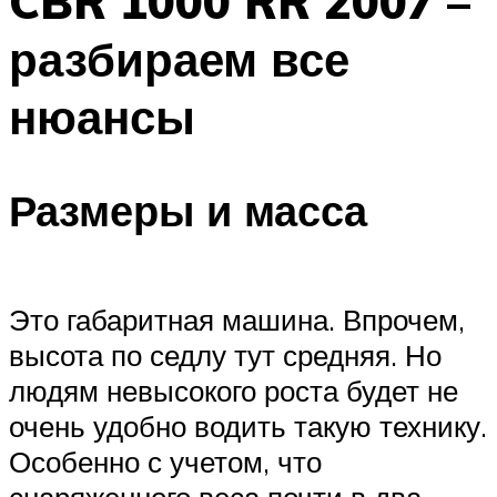
CBR 1000 RR 2007 –
разбираем все
нюансы
Размеры и масса
Это габаритная машина. Впрочем,
высота по седлу тут средняя. Но
людям невысокого роста будет не
очень удобно водить такую технику.
Особенно с учетом, что
снаряженного веса почти в два