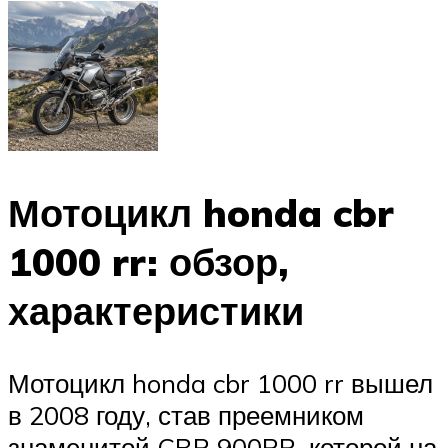
Мотоцикл honda cbr
1000 rr: обзор,
характеристики
Мотоцикл honda cbr 1000 rr вышел
в 2008 году, став преемником
знаменитой CBR 900RR, которой на