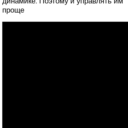
динамике. Поэтому и управлять им
проще