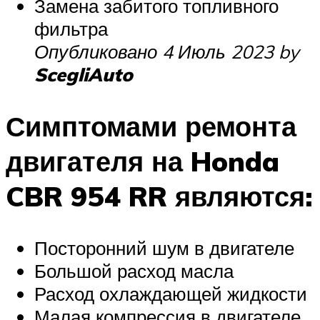
Замена забитого топливного
фильтра
Опубликовано 4 Июль 2023 by
ScegliAuto
Симптомами ремонта
двигателя на Honda
CBR 954 RR являются:
Посторонний шум в двигателе
Большой расход масла
Расход охлаждающей жидкости
Малая компрессия в двигателе