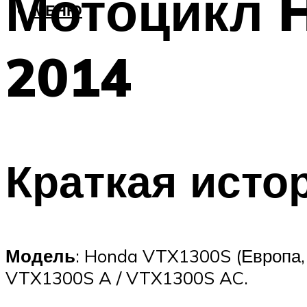
Мотоцикл H
МЕНЮ
2014
Краткая исто
Модель
: Honda VTX1300S (Европа,
VTX1300S A / VTX1300S AC.