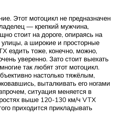
ие. Этот мотоцикл не предназначен
владелец — крепкий мужчина,
но стоит на дороге, опираясь на
 улицы, а широкие и просторные
TX ездить тоже, конечно, можно,
очень уверенно. Зато стоит выехать
 многие так любят этот мотоцикл.
убъективно настолько тяжёлым,
арковавшись, выталкивать его ногами
 впрочем, ситуация меняется в
оростях выше 120-130 км/ч VTX
того приходится прикладывать