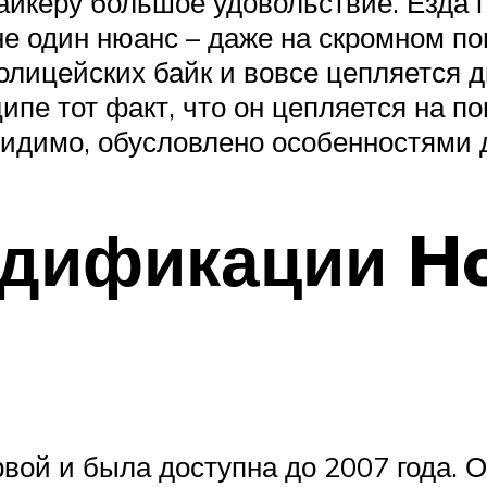
 байкеру большое удовольствие. Езда
е один нюанс – даже на скромном по
олицейских байк и вовсе цепляется 
пе тот факт, что он цепляется на п
 видимо, обусловлено особенностями 
дификации H
вой и была доступна до 2007 года. 