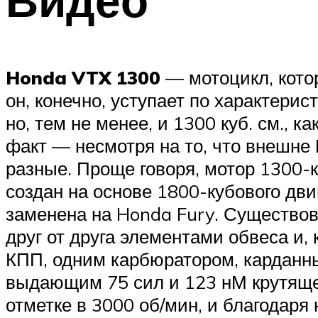
Видео
Honda VTX 1300
— мотоцикл, кото
он, конечно, уступает по характер
но, тем не менее, и 1300 куб. см., 
факт — несмотря на то, что внешне
разные. Проще говоря, мотор 1300-
создан на основе 1800-кубового дви
заменена на Honda Fury. Существов
друг от друга элементами обвеса и
КПП, одним карбюратором, карданн
выдающим 75 сил и 123 нМ крутяще
отметке в 3000 об/мин, и благодар