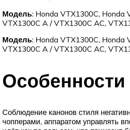
Модель
: Honda VTX1300C, Honda
VTX1300C A / VTX1300C AC, VTX13
Модель
: Honda VTX1300C, Honda
VTX1300C A / VTX1300C AC, VTX13
Особенности
Соблюдение канонов стиля негативн
чопперами, аппаратом управлять впо