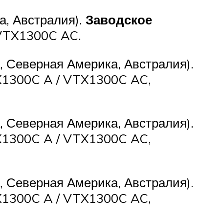
, Австралия).
Заводское
VTX1300C AC.
 Северная Америка, Австралия).
X1300C A / VTX1300C AC,
 Северная Америка, Австралия).
X1300C A / VTX1300C AC,
 Северная Америка, Австралия).
X1300C A / VTX1300C AC,