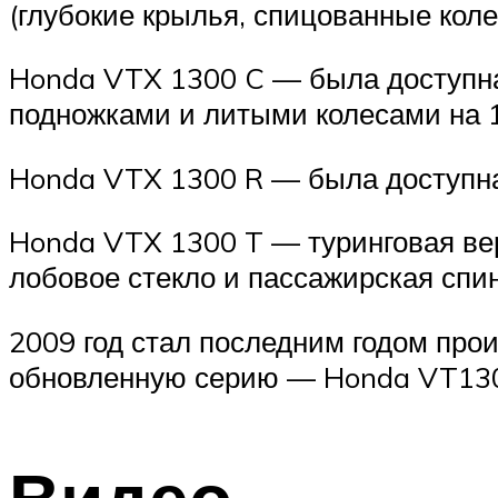
(глубокие крылья, спицованные коле
Honda VTX 1300 C — была доступна
подножками и литыми колесами на 19
Honda VTX 1300 R — была доступна 
Honda VTX 1300 T — туринговая вер
лобовое стекло и пассажирская спин
2009 год стал последним годом про
обновленную серию — Honda VT13