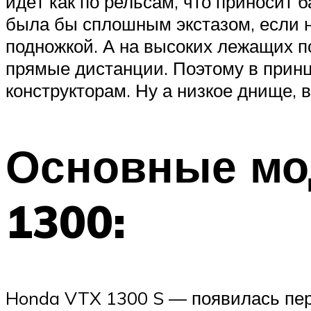
идёт как по рельсам, что приносит
была бы сплошным экстазом, если н
подножкой. А на высоких лежащих п
прямые дистанции. Поэтому в принци
конструкторам. Ну а низкое днище,
Основные мо
1300:
Honda VTX 1300 S — появилась пер