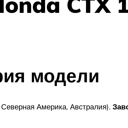
onda CTX 1
рия модели
 Северная Америка, Австралия).
Зав