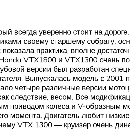
рый всегда уверенно стоит на дорог
истиками своему старшему собрату, о
как показала практика, вполне доста
 Honda VTX1800 и VTX1300 очень по
кубовой версии был разработан специ
гателя. Выпускалась модель с 2001 п
ало четыре различные версии мотоци
, как следствие, весом. Все модифик
ым приводом колеса и V-образным мо
го момента. Двигатель любит низкие
я нему VTX 1300 — круизер очень ди