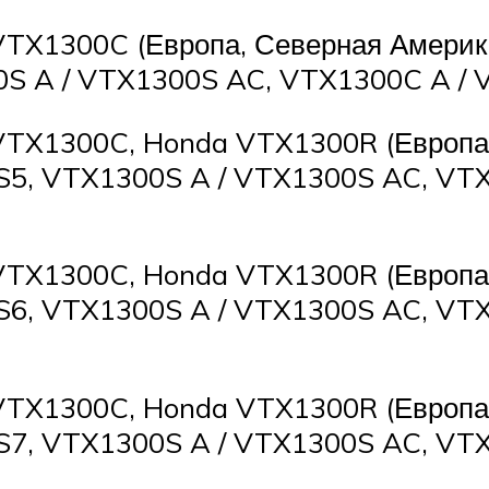
VTX1300C (Европа, Северная Америка
0S A / VTX1300S AC, VTX1300C A / 
VTX1300C, Honda VTX1300R (Европа,
S5, VTX1300S A / VTX1300S AC, VT
VTX1300C, Honda VTX1300R (Европа,
S6, VTX1300S A / VTX1300S AC, VT
VTX1300C, Honda VTX1300R (Европа,
S7, VTX1300S A / VTX1300S AC, VT