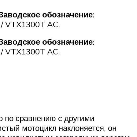
Заводское обозначение
:
/ VTX1300T AC.
Заводское обозначение
:
/ VTX1300T AC.
о по сравнению с другими
истый мотоцикл наклоняется, он