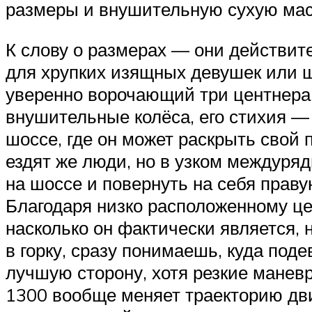
размеры и внушительную сухую масс
К слову о размерах — они действит
для хрупких изящных девушек или щ
уверенно ворочающий три центнера 
внушительные колёса, его стихия —
шоссе, где он может раскрыть свой 
ездят же люди, но в узком междуряд
на шоссе и повернуть на себя правую
Благодаря низко расположенному це
насколько он фактически является, 
в горку, сразу понимаешь, куда под
лучшую сторону, хотя резкие манев
1300 вообще меняет траекторию дви