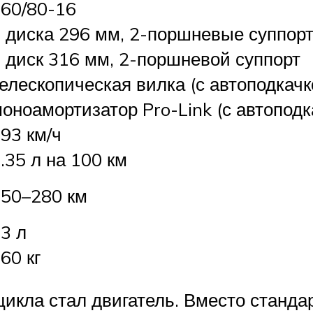
60/80-16
 диска 296 мм, 2-поршневые суппорт
 диск 316 мм, 2-поршневой суппорт
елескопическая вилка (с автоподкачк
оноамортизатор Pro-Link (с автоподк
93 км/ч
.35 л на 100 км
50–280 км
3 л
60 кг
икла стал двигатель. Вместо станда