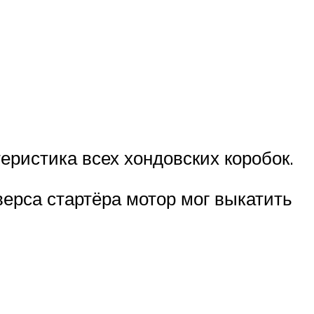
еристика всех хондовских коробок.
ерса стартёра мотор мог выкатить