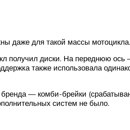
ны даже для такой массы мотоцикла
л получил диски. На переднюю ось 
оддержка также использовала одинак
 бренда — комби-брейки (срабатыван
дополнительных систем не было.