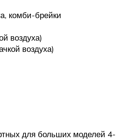
а, комби-брейки
ой воздуха)
ачкой воздуха)
ртных для больших моделей 4-