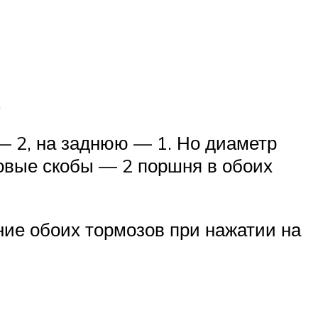
.
— 2, на заднюю — 1. Но диаметр
овые скобы — 2 поршня в обоих
ие обоих тормозов при нажатии на