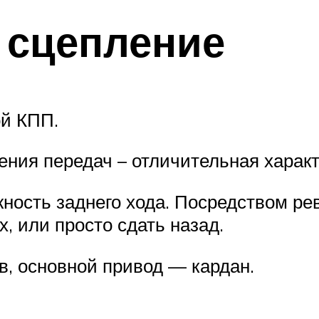
 сцепление
ой КПП.
ния передач – отличительная характ
сть заднего хода. Посредством рев
х, или просто сдать назад.
в, основной привод — кардан.