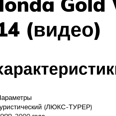
Honda Gold 
14 (видео)
характеристик
Параметры
туристический (ЛЮКС-ТУРЕР)
988-2000 года