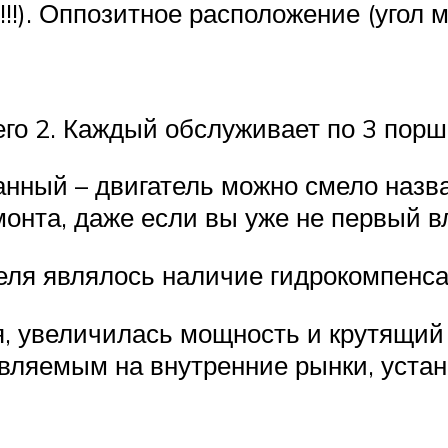
!!!). Оппозитное расположение (угол
его 2. Каждый обслуживает по 3 порш
ный – двигатель можно смело назва
монта, даже если вы уже не первый в
еля являлось наличие гидрокомпенса
я, увеличилась мощность и крутящий
вляемым на внутренние рынки, уста