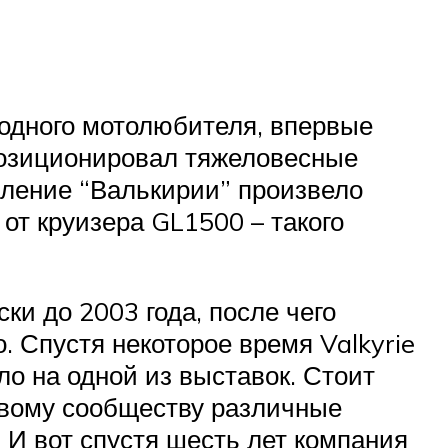
 одного мотолюбителя, впервые
 позиционировал тяжеловесные
вление “Валькирии” произвело
от круизера GL1500 – такого
и до 2003 года, после чего
 Спустя некоторое время Valkyrie
ло на одной из выставок. Стоит
овому сообществу различные
 И вот спустя шесть лет компания