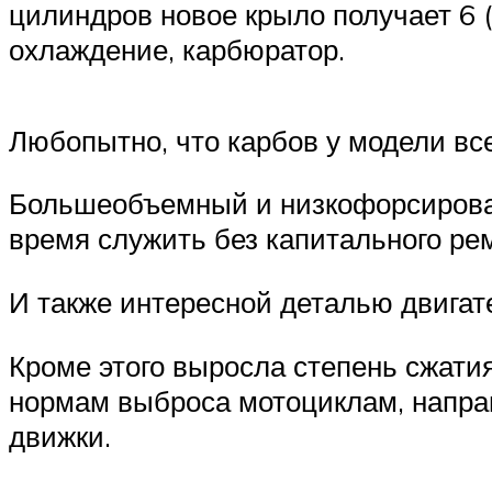
цилиндров новое крыло получает 6 (
охлаждение, карбюратор.
Любопытно, что карбов у модели вс
Большеобъемный и низкофорсирован
время служить без капитального ре
И также интересной деталью двигат
Кроме этого выросла степень сжати
нормам выброса мотоциклам, напра
движки.