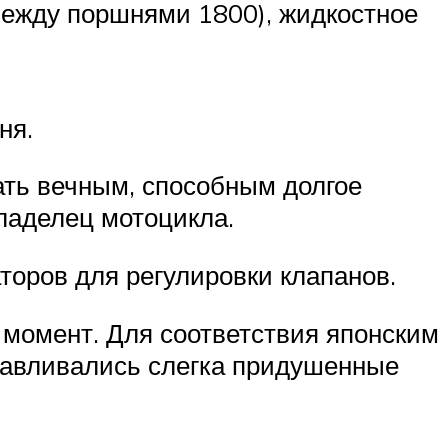
 между поршнями 1800), жидкостное
ня.
ть вечным, способным долгое
ладелец мотоцикла.
торов для регулировки клапанов.
 момент. Для соответствия японским
навливались слегка придушенные