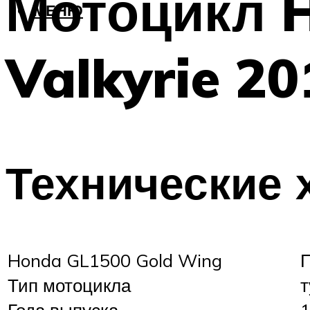
Мотоцикл 
МЕНЮ
Valkyrie 20
Технические 
Honda GL1500 Gold Wing
Тип мотоцикла
Года выпуска
1