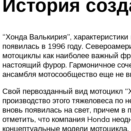
История созд
“Хонда Валькирия”, характеристики
появилась в 1996 году. Североамер
мотоциклы как наиболее важный фра
настоящий фурор. Гармоничное сочет
ансамбля мотосообщество еще не в
Свой первозданный вид мотоцикл “Х
производство этого тяжеловеса по 
вновь появилась на свет, причем в 
отметить, что компания Honda нео
концептуальные модели мотоцикла, 