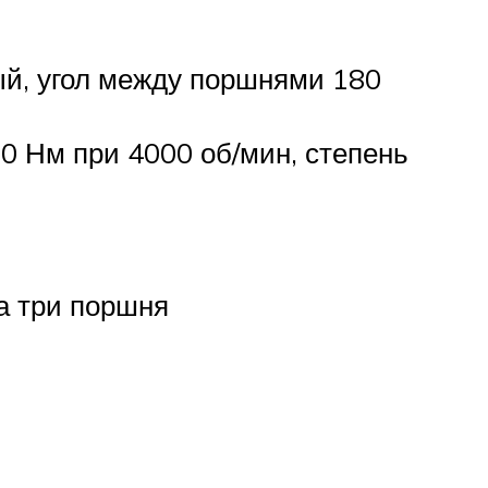
ый, угол между поршнями 180
150 Нм при 4000 об/мин, степень
на три поршня