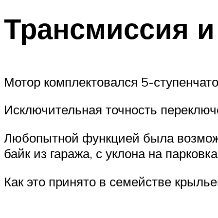
Трансмиссия и
Мотор комплектовался 5-ступенчат
Исключительная точность переключе
Любопытной функцией была возможно
байк из гаража, с уклона на парковка
Как это принято в семействе крылье