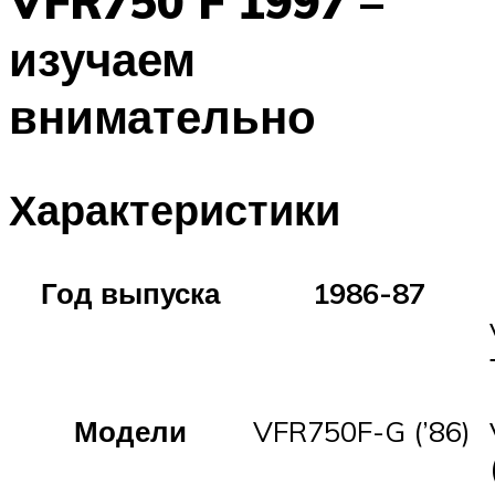
VFR750 F 1997 –
изучаем
внимательно
Характеристики
Год выпуска
1986-87
Модели
VFR750F-G (’86)