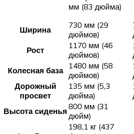
мм (83 дюйма)
730 мм (29
Ширина
дюймов)
1170 мм (46
Рост
дюймов)
1480 мм (58
Колесная база
дюймов)
Дорожный
135 мм (5,3
просвет
дюйма)
800 мм (31
Высота сиденья
дюйм)
198,1 кг (437