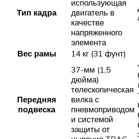
использующая
Тип кадра
двигатель в
качестве
напряженного
элемента
Вес рамы
14 кг (31 фунт)
37-мм (1,5
дюйма)
телескопическая
Передняя
вилка с
подвеска
пневмоприводом
и системой
защиты от