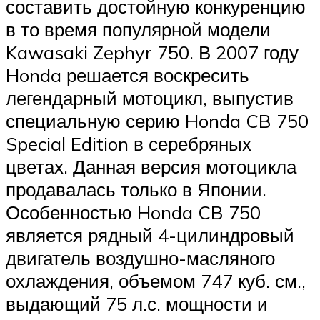
составить достойную конкуренцию
в то время популярной модели
Kawasaki Zephyr 750. В 2007 году
Honda решается воскресить
легендарный мотоцикл, выпустив
специальную серию Honda CB 750
Special Edition в серебряных
цветах. Данная версия мотоцикла
продавалась только в Японии.
Особенностью Honda CB 750
является рядный 4-цилиндровый
двигатель воздушно-масляного
охлаждения, объемом 747 куб. см.,
выдающий 75 л.с. мощности и