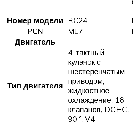
Номер модели
RC24
PCN
ML7
Двигатель
4-тактный
кулачок с
шестеренчатым
приводом,
Тип двигателя
жидкостное
охлаждение,
16
клапанов, DOHC,
90 °, V4