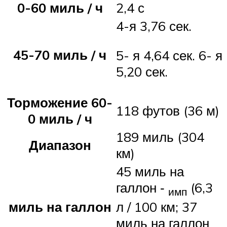
0-60 миль / ч
2,4 с
4-я 3,76 сек.
45-70 миль / ч
5- я 4,64 сек. 6- я
5,20 сек.
Торможение 60-
118 футов (36 м)
0 миль / ч
189 миль (304
Диапазон
км)
45 миль на
галлон ‑
(6,3
имп
миль на галлон
л / 100 км; 37
миль на галлон