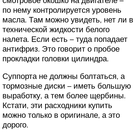
смотровое окошко на двигателе –
по нему контролируется уровень
масла. Там можно увидеть, нет ли в
технической жидкости белого
налета. Если есть – туда попадает
антифриз. Это говорит о пробое
прокладки головки цилиндра.
Суппорта не должны болтаться, а
тормозные диски – иметь большую
выработку, а тем более щербины.
Кстати, эти расходники купить
можно только в оригинале, а это
дорого.