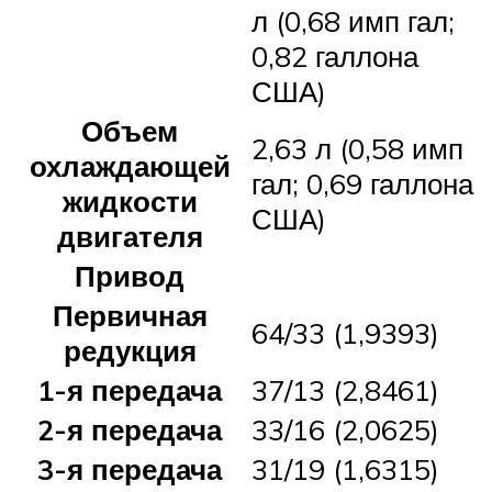
л (0,68 имп гал;
0,82 галлона
США)
Объем
2,63 л (0,58 имп
охлаждающей
гал; 0,69 галлона
жидкости
США)
двигателя
Привод
Первичная
64/33 (1,9393)
редукция
1-я передача
37/13 (2,8461)
2-я передача
33/16 (2,0625)
3-я передача
31/19 (1,6315)