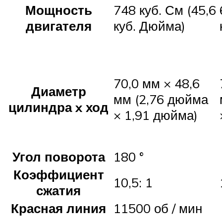
Мощность
748 куб. См (45,6
двигателя
куб. Дюйма)
70,0 мм × 48,6
Диаметр
мм (2,76 дюйма
цилиндра x ход
× 1,91 дюйма)
Угол поворота
180 °
Коэффициент
10,5: 1
сжатия
Красная линия
11500 об / мин