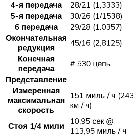
4-я передача
28/21 (1,3333)
5-я передача
30/26 (1/1538)
6 передача
29/28 (1.0357)
Окончательная
45/16 (2,8125)
редукция
Конечная
# 530 цепь
передача
Представление
Измеренная
151 миль / ч (243
максимальная
км / ч)
скорость
10,95 сек @
Стоя 1/4 мили
113,95 миль / ч