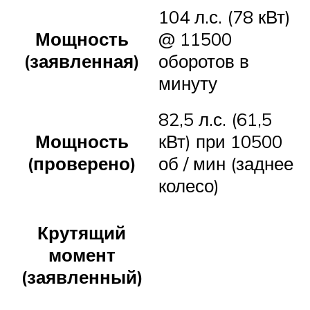
104 л.с. (78 кВт)
Мощность
@ 11500
(заявленная)
оборотов в
минуту
82,5 л.с. (61,5
Мощность
кВт) при 10500
(проверено)
об / мин (заднее
колесо)
Крутящий
момент
(заявленный)