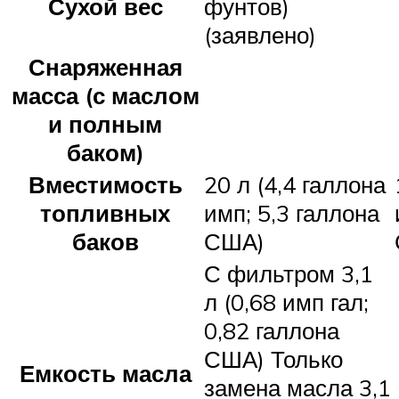
Сухой вес
фунтов)
(заявлено)
Снаряженная
масса (с маслом
и полным
баком)
Вместимость
20 л (4,4 галлона
топливных
имп; 5,3 галлона
баков
США)
С фильтром 3,1
л (0,68 имп гал;
0,82 галлона
США) Только
Емкость масла
замена масла 3,1