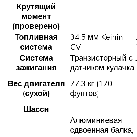
Крутящий
момент
(проверено)
Топливная
34,5 мм Keihin
система
CV
Система
Транзисторный с
зажигания
датчиком кулачка
Вес двигателя
77,3 кг (170
(сухой)
фунтов)
Шасси
Алюминиевая
сдвоенная балка,