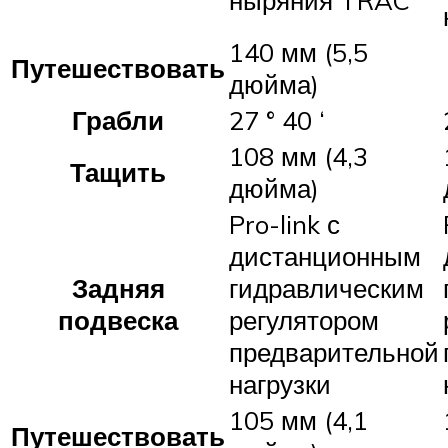
ныряния TRAC
140 мм (5,5
Путешествовать
дюйма)
Грабли
27 ° 40 ‘
108 мм (4,3
Тащить
дюйма)
Pro-link с
дистанционным
Задняя
гидравлическим
подвеска
регулятором
предварительной
нагрузки
105 мм (4,1
Путешествовать