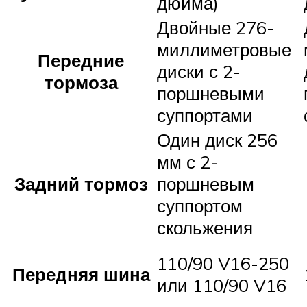
дюйма)
Двойные 276-
миллиметровые
Передние
диски с 2-
тормоза
поршневыми
суппортами
Один диск 256
мм с 2-
Задний тормоз
поршневым
суппортом
скольжения
110/90 V16-250
Передняя шина
или 110/90 V16