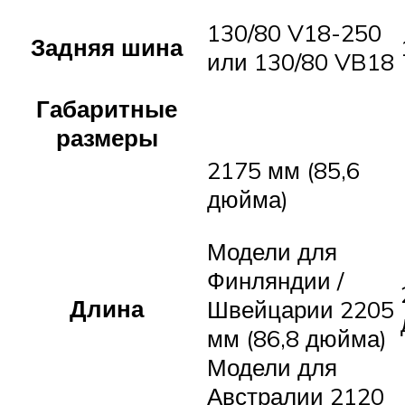
130/80 V18-250
Задняя шина
или 130/80 VB18
Габаритные
размеры
2175 мм (85,6
дюйма)
Модели для
Финляндии /
Длина
Швейцарии 2205
мм (86,8 дюйма)
Модели для
Австралии 2120