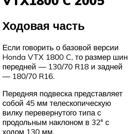
VTX1800 C 2005
Ходовая часть
Если говорить о базовой версии
Honda VTX 1800 C, то размер шин
передней — 130/70 R18 и задней
— 180/70 R16.
Передняя подвеска представляет
собой 45 мм телескопическую
вилку перевернутого типа с
продольным наклоном в 32° с
ходом 130 мм.