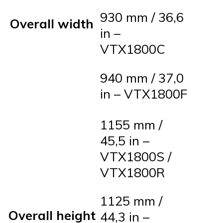
930 mm / 36,6
Overall width
in –
VTX1800C
940 mm / 37,0
in – VTX1800F
1155 mm /
45,5 in –
VTX1800S /
VTX1800R
1125 mm /
Overall height
44,3 in –