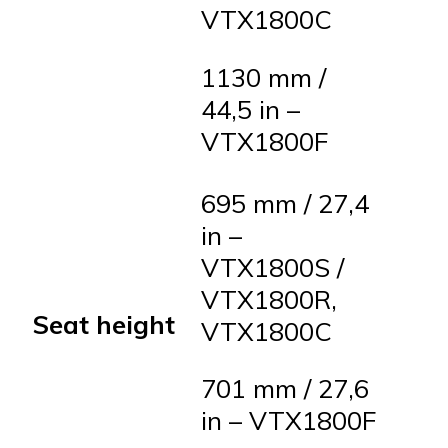
VTX1800C
1130 mm /
44,5 in –
VTX1800F
695 mm / 27,4
in –
VTX1800S /
VTX1800R,
Seat height
VTX1800C
701 mm / 27,6
in – VTX1800F