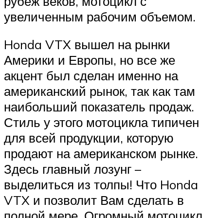
рубеж веков, мотоцикл с
увеличенным рабочим объемом.
Honda VTX вышел на рынки
Америки и Европы, но все же
акцент был сделан именно на
американский рынок, так как там
наибольший показатель продаж.
Стиль у этого мотоцикла типичен
для всей продукции, которую
продают на американском рынке.
Здесь главный лозунг –
выделиться из толпы! Что Honda
VTX и позволит Вам сделать в
полной мере. Огромный мотоцикл,