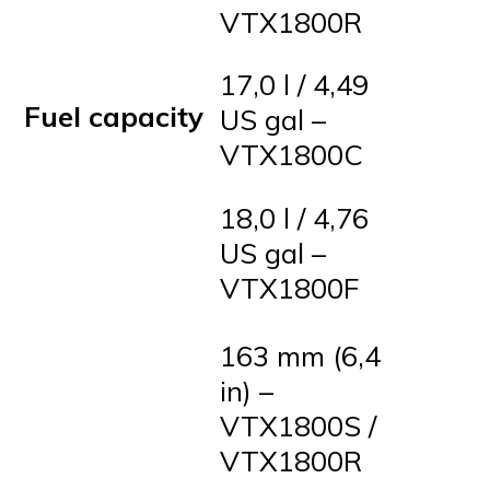
VTX1800R
17,0 l / 4,49
Fuel capacity
US gal –
VTX1800C
18,0 l / 4,76
US gal –
VTX1800F
163 mm (6,4
in) –
VTX1800S /
VTX1800R