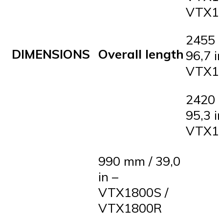
VTX1
2455
DIMENSIONS
Overall length
96,7 i
VTX1
2420
95,3 i
VTX1
990 mm / 39,0
in –
VTX1800S /
VTX1800R