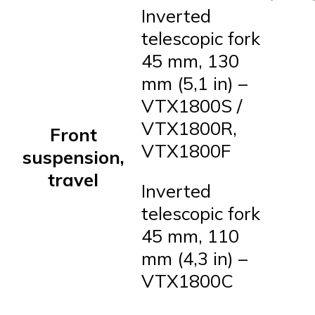
Inverted
telescopic fork
45 mm, 130
mm (5,1 in) –
VTX1800S /
VTX1800R,
Front
VTX1800F
suspension,
travel
Inverted
telescopic fork
45 mm, 110
mm (4,3 in) –
VTX1800C