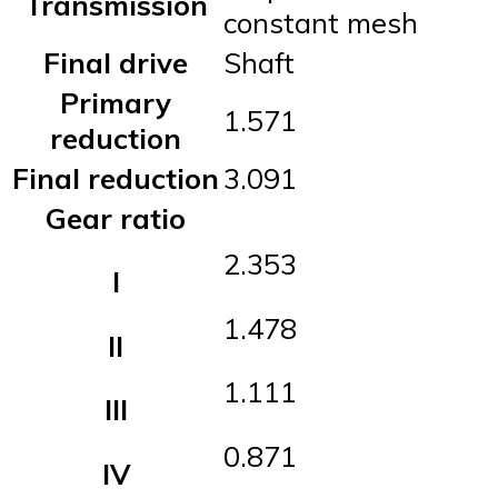
Transmission
constant mesh
Final drive
Shaft
Primary
1.571
reduction
Final reduction
3.091
Gear ratio
2.353
I
1.478
II
1.111
III
0.871
IV