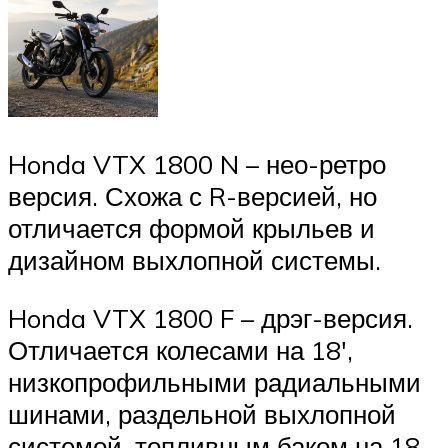
Honda VTX 1800 N – нео-ретро
версия. Схожа с R-версией, но
отличается формой крыльев и
дизайном выхлопной системы.
Honda VTX 1800 F – дрэг-версия.
Отличается колесами на 18′,
низкопрофильными радиальными
шинами, раздельной выхлопной
системой, топливным баком на 18