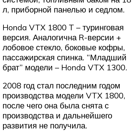
л, приборной панелью и седлом.
Honda VTX 1800 T – туринговая
версия. Аналогична R-версии +
лобовое стекло, боковые кофры,
пассажирская спинка. “Младший
брат” модели – Honda VTX 1300.
2008 год стал последним годом
производства модели VTX 1800,
после чего она была снята с
производства и дальнейшего
развития не получила.