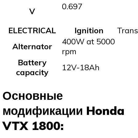
0.697
V
ELECTRICAL
Ignition
Trans
400W at 5000
Alternator
rpm
Battery
12V-18Ah
capacity
Основные
модификации Honda
VTX 1800: