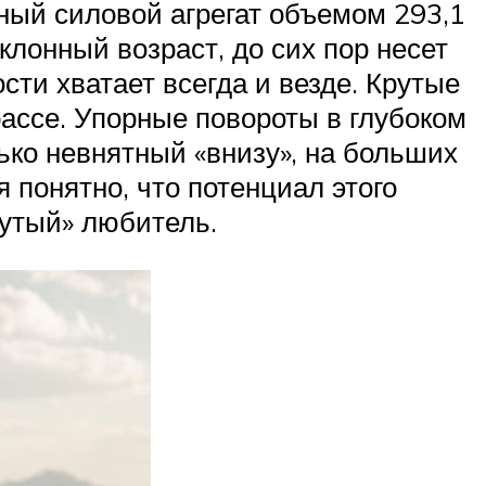
жный силовой агрегат объемом 293,1
клонный возраст, до сих пор несет
сти хватает всегда и везде. Крутые
ассе. Упорные повороты в глубоком
ько невнятный «внизу», на больших
 понятно, что потенциал этого
нутый» любитель.