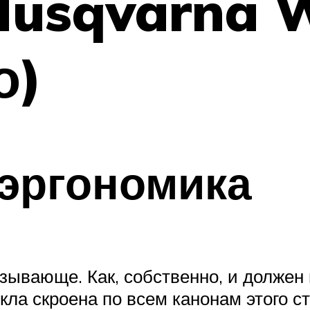
Husqvarna 
о)
эргономика
зывающе. Как, собственно, и должен 
ла скроена по всем канонам этого с