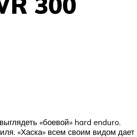
WR 300
выглядеть «боевой» hard enduro.
тиля. «Хаска» всем своим видом дает