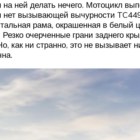
на ней делать нечего. Мотоцикл вып
ем нет вызывающей вычурности TC449
тальная рама, окрашенная в белый ц
 Резко очерченные грани заднего кр
о, как ни странно, это не вызывает н
на.