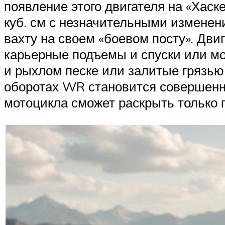
появление этого двигателя на «Хаск
куб. см с незначительными изменени
вахту на своем «боевом посту». Дви
карьерные подъемы и спуски или мо
и рыхлом песке или залитые грязью
оборотах WR становится совершенно
мотоцикла сможет раскрыть только 