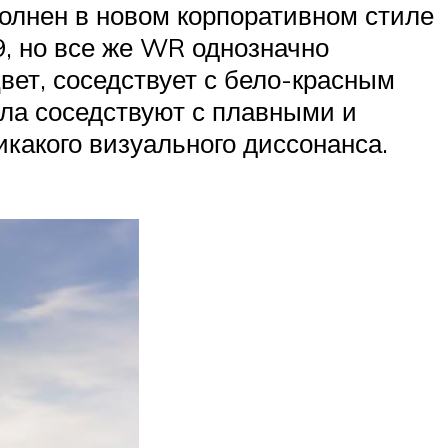
олнен в новом корпоративном стиле
, но все же WR однозначно
вет, соседствует с бело-красным
ыла соседствуют с плавными и
икакого визуального диссонанса.