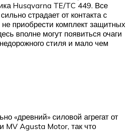
ника Husqvarna TE/TC 449. Все
сильно страдает от контакта с
и не приобрести комплект защитных
десь вполне могут появиться очаги
внедорожного стиля и мало чем
ьно «древний» силовой агрегат от
и MV Agusta Motor, так что