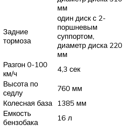
мм
один диск с 2-
поршневым
Задние
суппортом,
тормоза
диаметр диска 220
мм
Разгон 0-100
4,3 сек
км/ч
Высота по
760 мм
седлу
Колесная база
1385 мм
Емкость
16 л
бензобака