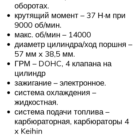
оборотах.
крутящий момент – 37 Н·м при
9000 об/мин.
макс. об/мин – 14000
диаметр цилиндра/ход поршня –
57 мм x 38,5 мм.
ГРМ – DOHC, 4 клапана на
цилиндр
зажигание – электронное.
система охлаждения –
жидкостная.
система подачи топлива –
карбюраторная, карбюраторы 4
x Keihin