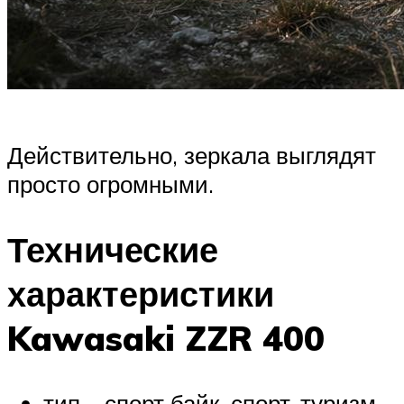
Действительно, зеркала выглядят
просто огромными.
Технические
характеристики
Kawasaki ZZR 400
тип – спорт байк, спорт-туризм,