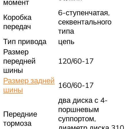
момент
6-ступенчатая,
Коробка
секвентального
передач
типа
Тип привода
цепь
Размер
передней
120/60-17
шины
Размер задней
160/60-17
шины
два диска с 4-
поршневым
Передние
суппортом,
тормоза
диаметр диска 310