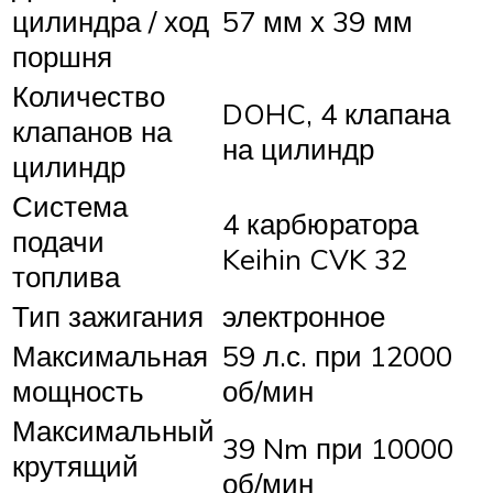
цилиндра / ход
57 мм х 39 мм
поршня
Количество
DOHC, 4 клапана
клапанов на
на цилиндр
цилиндр
Система
4 карбюратора
подачи
Keihin CVK 32
топлива
Тип зажигания
электронное
Максимальная
59 л.с. при 12000
мощность
об/мин
Максимальный
39 Nm при 10000
крутящий
об/мин