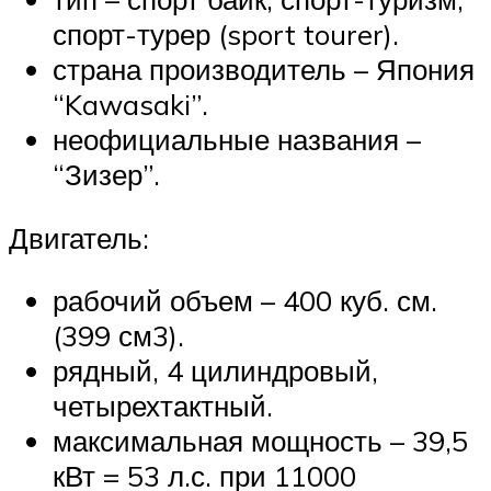
спорт-турер (sport tourer).
страна производитель – Япония
“Kawasaki”.
неофициальные названия –
“Зизер”.
Двигатель:
рабочий объем – 400 куб. см.
(399 см3).
рядный, 4 цилиндровый,
четырехтактный.
максимальная мощность – 39,5
кВт = 53 л.с. при 11000