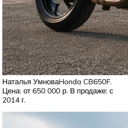
Наталья УмноваHonda CB650F.
Цена: от 650 000 р. В продаже: с
2014 г.