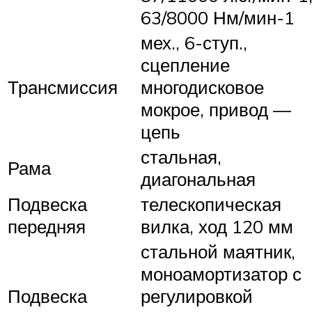
63/8000 Нм/мин-1
мех., 6-ступ.,
сцепление
Трансмиссия
многодисковое
мокрое, привод —
цепь
стальная,
Рама
диагональная
Подвеска
телескопическая
передняя
вилка, ход 120 мм
стальной маятник,
моноамортизатор с
Подвеска
регулировкой