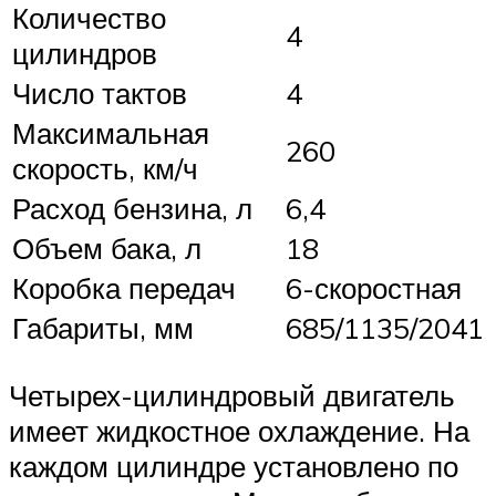
Количество
4
цилиндров
Число тактов
4
Максимальная
260
скорость, км/ч
Расход бензина, л
6,4
Объем бака, л
18
Коробка передач
6-скоростная
Габариты, мм
685/1135/2041
Четырех-цилиндровый двигатель
имеет жидкостное охлаждение. На
каждом цилиндре установлено по