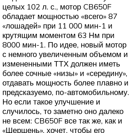
целых 102 л. с., мотор CB650F
обладает мощностью «всего» 87
«лошадей» при 11 000 мин-1 и
крутящим моментом 63 Нм при
8000 мин-1. По идее, новый мотор
с немного увеличенным объемом и
измененными ТТХ должен иметь
более сочные «низы» и «середину»,
отдавать мощность более плавно и
предсказуемо, по-автомобильному.
Но если такое улучшение и
случилось, то заметно оно далеко
не всем: CB650F все так же, как и
«Шершень», хочет, чтобы его