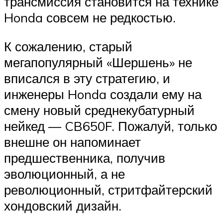
трансмиссия становится на технике
Honda совсем не редкостью.
К сожалению, старый
мегапопулярный «Шершень» не
вписался в эту стратегию, и
инженеры Honda создали ему на
смену новый среднекубатурный
нейкед — CB650F. Пожалуй, только
внешне он напоминает
предшественника, получив
эволюционный, а не
революционный, стритфайтерский
хондовский дизайн.