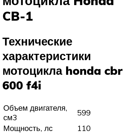
мотоцикла Honda
CB-1
Технические
характеристики
мотоцикла honda cbr
600 f4i
Объем двигателя,
599
см3
Мощность, лс
110