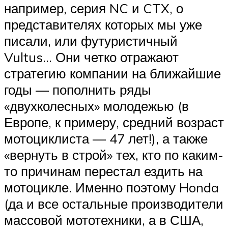
например, серия NC и CTX, о
представителях которых мы уже
писали, или футуристичный
Vultus… Они четко отражают
стратегию компании на ближайшие
годы — пополнить ряды
«двухколесных» молодежью (в
Европе, к примеру, средний возраст
мотоциклиста — 47 лет!), а также
«вернуть в строй» тех, кто по каким-
то причинам перестал ездить на
мотоцикле. Именно поэтому Honda
(да и все остальные производители
массовой мототехники, а в США,