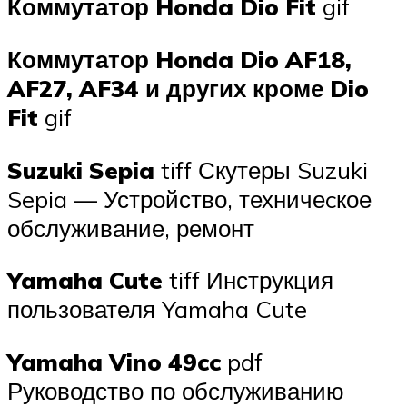
Коммутатор Honda Dio Fit
gif
Коммутатор Honda Dio AF18,
AF27, AF34 и других кроме Dio
Fit
gif
Suzuki Sepia
tiff Скутеры Suzuki
Sepia — Устройство, техничеcкое
обслуживание, ремонт
Yamaha Cute
tiff Инструкция
пользователя Yamaha Cute
Yamaha Vino 49cc
pdf
Руководство по обслуживанию