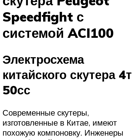
скутера Peugeot
Speedfight с
системой ACI100
Электросхема
китайского скутера 4т
50сс
Современные скутеры,
изготовленные в Китае, имеют
похожую компоновку. Инженеры