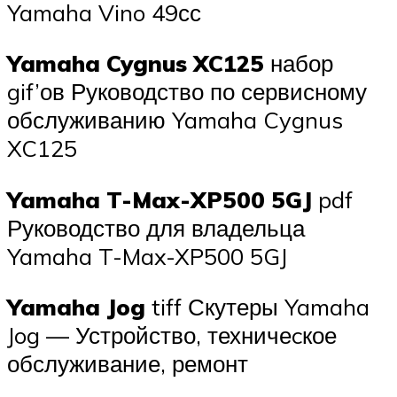
Yamaha Vino 49сс
Yamaha Cygnus XC125
набор
gif’ов Руководство по сервисному
обслуживанию Yamaha Cygnus
XC125
Yamaha T-Max-XP500 5GJ
pdf
Руководство для владельца
Yamaha T-Max-XP500 5GJ
Yamaha Jog
tiff Скутеры Yamaha
Jog — Устройство, техничеcкое
обслуживание, ремонт