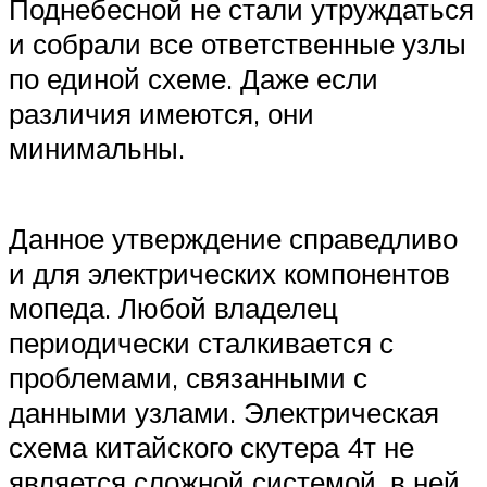
Поднебесной не стали утруждаться
и собрали все ответственные узлы
по единой схеме. Даже если
различия имеются, они
минимальны.
Данное утверждение справедливо
и для электрических компонентов
мопеда. Любой владелец
периодически сталкивается с
проблемами, связанными с
данными узлами. Электрическая
схема китайского скутера 4т не
является сложной системой, в ней