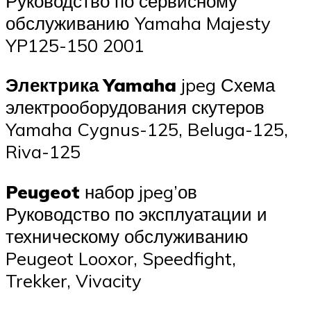
Руководство по сервисному
обслуживанию Yamaha Majesty
YP125-150 2001
Электрика Yamaha
jpeg Схема
электрооборудования скутеров
Yamaha Cygnus-125, Beluga-125,
Riva-125
Peugeot
набор jpeg’ов
Руководство по эксплуатации и
техническому обслуживанию
Peugeot Looxor, Speedfight,
Trekker, Vivacity