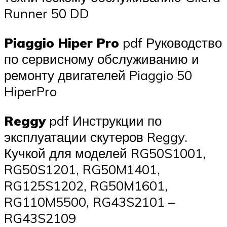
Runner 50 DD
Piaggio Hiper Pro
pdf Руководство
по сервисному обслуживанию и
ремонту двигателей Piaggio 50
HiperPro
Reggy
pdf Инструкции по
эксплуатации скутеров Reggy.
Кучкой для моделей RG50S1001,
RG50S1201, RG50M1401,
RG125S1202, RG50M1601,
RG110M5500, RG43S2101 –
RG43S2109