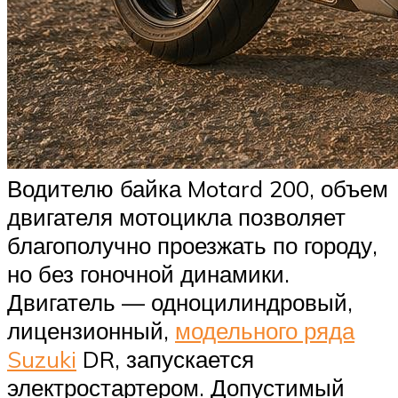
Водителю байка Motard 200, объем
двигателя мотоцикла позволяет
благополучно проезжать по городу,
но без гоночной динамики.
Двигатель — одноцилиндровый,
лицензионный,
модельного ряда
Suzuki
DR, запускается
электростартером. Допустимый