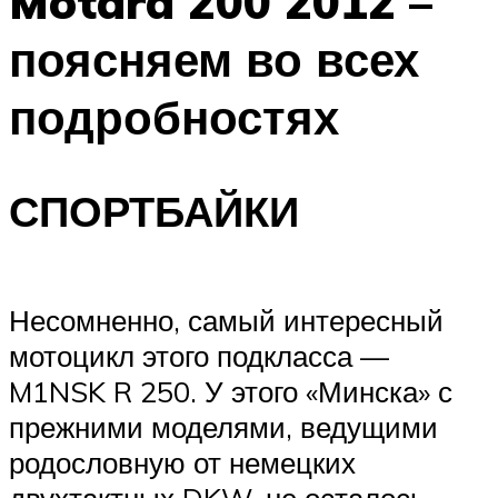
Motard 200 2012 –
поясняем во всех
подробностях
СПОРТБАЙКИ
Несомненно, самый интересный
мотоцикл этого подкласса —
M1NSK R 250. У этого «Минска» с
прежними моделями, ведущими
родословную от немецких
двухтактных DKW, не осталось