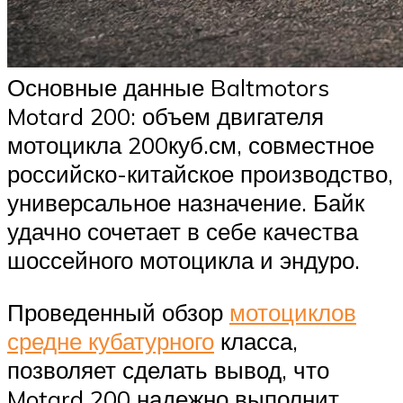
Основные данные Baltmotors
Motard 200: объем двигателя
мотоцикла 200куб.см, совместное
российско-китайское производство,
универсальное назначение. Байк
удачно сочетает в себе качества
шоссейного мотоцикла и эндуро.
Проведенный обзор
мотоциклов
средне кубатурного
класса,
позволяет сделать вывод, что
Motard 200 надежно выполнит