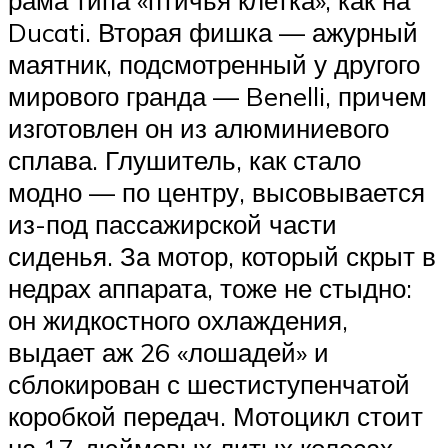
Ducati. Вторая фишка — ажурный
маятник, подсмотренный у другого
мирового гранда — Benelli, причем
изготовлен он из алюминиевого
сплава. Глушитель, как стало
модно — по центру, высовывается
из-под пассажирской части
сиденья. За мотор, который скрыт в
недрах аппарата, тоже не стыдно:
он жидкостного охлаждения,
выдает аж 26 «лошадей» и
сблокирован с шестиступенчатой
коробкой передач. Мотоцикл стоит
на 17-дюймовых литых колесах,