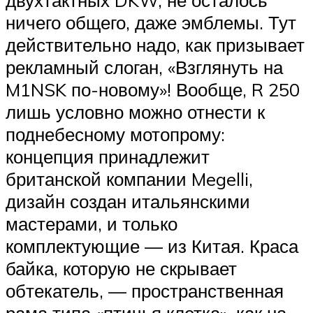
ничего общего, даже эмблемы. Тут
действительно надо, как призывает
рекламный слоган, «Взглянуть на
M1NSK по-новому»! Вообще, R 250
лишь условно можно отнести к
поднебесному мотопрому:
концепция принадлежит
британской компании Megelli,
дизайн создан итальянскими
мастерами, и только
комплектующие — из Китая. Краса
байка, которую не скрывает
обтекатель, — пространственная
рама типа «птичья клетка», как на