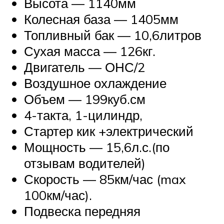
Высота — 1140мм
Колесная база — 1405мм
Топливный бак — 10,6литров
Сухая масса — 126кг.
Двигатель — ОНС/2
Воздушное охлаждение
Объем — 199куб.см
4-такта, 1-цилиндр,
Стартер кик +электрический
Мощность — 15,6л.с.(по
отзывам водителей)
Скорость — 85км/час (max
100км/час).
Подвеска передняя