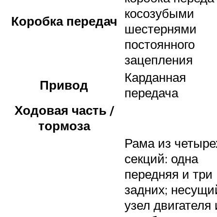
косозубыми
Коробка передач
шестернями
постоянного
зацепления
Карданная
Привод
передача
Ходовая часть /
тормоза
Рама из четыре
секций: одна
передняя и три
задних; несущи
узел двигателя 