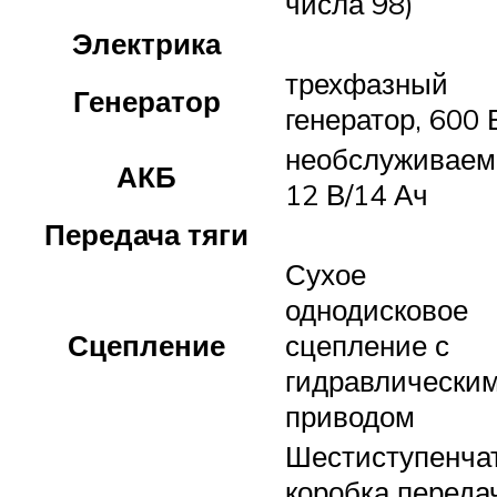
числа 98)
Электрика
трехфазный
Генератор
генератор, 600 
необслуживаем
АКБ
12 В/14 Ач
Передача тяги
Сухое
однодисковое
Сцепление
сцепление с
гидравлически
приводом
Шестиступенча
коробка переда