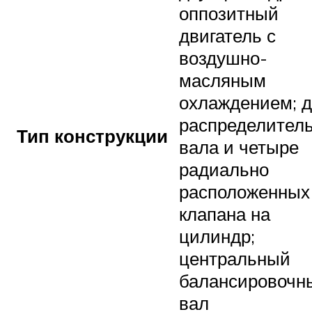
оппозитный
двигатель с
воздушно-
масляным
охлаждением; 
распределител
Тип конструкции
вала и четыре
радиально
расположенных
клапана на
цилиндр;
центральный
балансировочн
вал