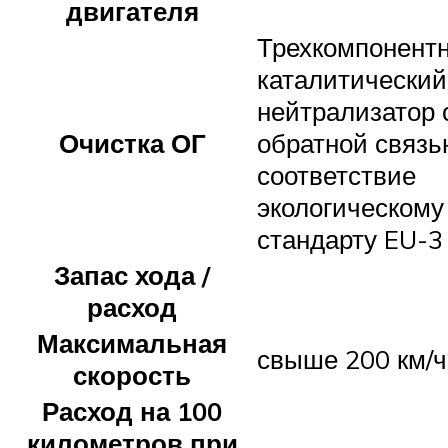
двигателя
Трехкомпонент
каталитический
нейтрализатор 
Очистка ОГ
обратной связь
соответствие
экологическому
стандарту EU-3
Запас хода /
расход
Максимальная
свыше 200 км/ч
скорость
Расход на 100
километров при