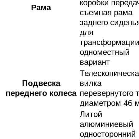
коробки переда
Рама
съемная рама
заднего сидень
для
трансформации
одноместный
вариант
Телескопическ
Подвеска
вилка
переднего колеса
перевернутого 
диаметром 46 
Литой
алюминиевый
односторонний