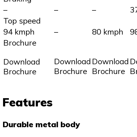
–
–
–
3
Top speed
94 kmph
–
80 kmph
9
Brochure
Download
Download
D
Download
Brochure
Brochure
B
Brochure
Features
Durable metal body