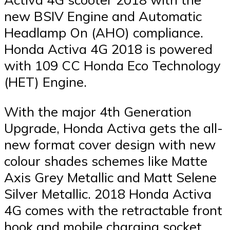
new BSIV Engine and Automatic
Headlamp On (AHO) compliance.
Honda Activa 4G 2018 is powered
with 109 CC Honda Eco Technology
(HET) Engine.
With the major 4th Generation
Upgrade, Honda Activa gets the all-
new format cover design with new
colour shades schemes like Matte
Axis Grey Metallic and Matt Selene
Silver Metallic. 2018 Honda Activa
4G comes with the retractable front
hook and mobile charging socket.