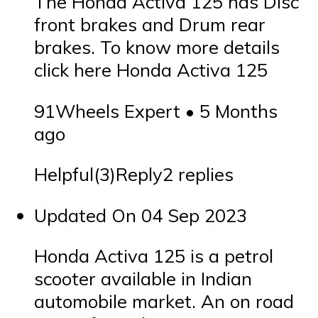
The Honda Activa 125 has Disc
front brakes and Drum rear
brakes. To know more details
click here Honda Activa 125
91Wheels Expert • 5 Months
ago
Helpful(3)Reply2 replies
Updated On 04 Sep 2023
Honda Activa 125 is a petrol
scooter available in Indian
automobile market. An on road