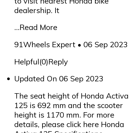
to visit nearest Honda bike
dealership. It
…Read More
91Wheels Expert • 06 Sep 2023
Helpful(0)Reply
Updated On 06 Sep 2023
The seat height of Honda Activa
125 is 692 mm and the scooter
height is 1170 mm. For more
details, please click here Honda