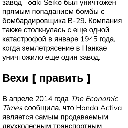
завод Toaki Seiko был уничтожен
прямым попаданием бомбы с
бомбардировщика B-29. Компания
также столкнулась с еще одной
катастрофой в январе 1945 года,
когда землетрясение в Нанкае
уничтожило еще один завод.
Вехи [ править ]
В апреле 2014 года
The Economic
Times
сообщила, что Honda Activa
является самым продаваемым
двухколесным транспортным