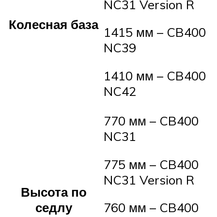
NC31 Version R
Колесная база
1415 мм – CB400
NC39
1410 мм – CB400
NC42
770 мм – CB400
NC31
775 мм – CB400
NC31 Version R
Высота по
седлу
760 мм – CB400