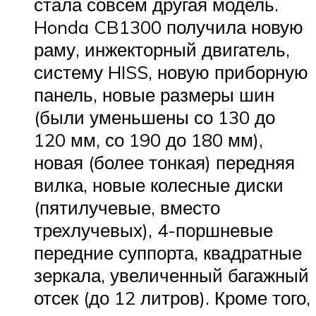
стала совсем другая модель.
Honda CB1300 получила новую
раму, инжекторный двигатель,
систему HISS, новую приборную
панель, новые размеры шин
(были уменьшены со 130 до
120 мм, со 190 до 180 мм),
новая (более тонкая) передняя
вилка, новые колесные диски
(пятилучевые, вместо
трехлучевых), 4-поршневые
передние суппорта, квадратные
зеркала, увеличенный багажный
отсек (до 12 литров). Кроме того,