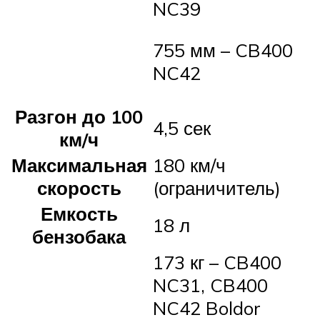
NC39
755 мм – CB400
NC42
Разгон до 100
4,5 сек
км/ч
Максимальная
180 км/ч
скорость
(ограничитель)
Емкость
18 л
бензобака
173 кг – CB400
NC31, CB400
NC42 Boldor