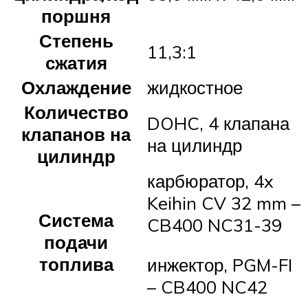
поршня
Степень
11,3:1
сжатия
Охлаждение
жидкостное
Количество
DOHC, 4 клапана
клапанов на
на цилиндр
цилиндр
карбюратор, 4x
Keihin CV 32 mm –
Система
CB400 NC31-39
подачи
топлива
инжектор, PGM-FI
– CB400 NC42