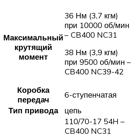
36 Нм (3,7 кгм)
при 10000 об/мин
– CB400 NC31
Максимальный
крутящий
38 Нм (3,9 кгм)
момент
при 9500 об/мин –
CB400 NC39-42
Коробка
6-ступенчатая
передач
Тип привода
цепь
110/70-17 54H –
CB400 NC31