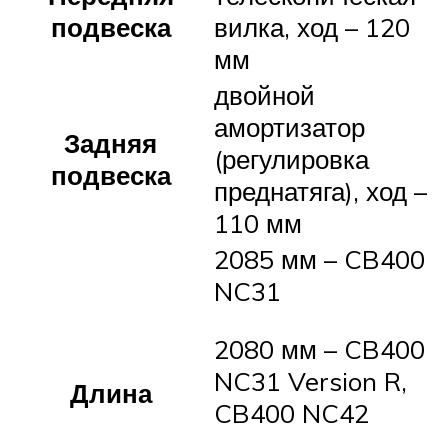
подвеска
вилка, ход – 120
мм
двойной
амортизатор
Задняя
(регулировка
подвеска
преднатяга), ход –
110 мм
2085 мм – CB400
NC31
2080 мм – CB400
NC31 Version R,
Длина
CB400 NC42