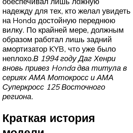
обеспечивал лишь ложную
надежду для тех, кто желал увидеть
на Honda достойную переднюю
вилку. По крайней мере, должным
образом работал лишь задний
амортизатор KYB, что уже было
неплохо.
В 1994 году Даг Хенри
вновь привез Honda два титула в
сериях АМА Мотокросс и АМА
Суперкросс 125 Восточного
региона.
Краткая история
модели