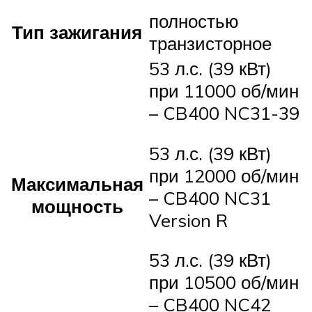
полностью
Тип зажигания
транзисторное
53 л.с. (39 кВт)
при 11000 об/мин
– CB400 NC31-39
53 л.с. (39 кВт)
при 12000 об/мин
Максимальная
– CB400 NC31
мощность
Version R
53 л.с. (39 кВт)
при 10500 об/мин
– CB400 NC42