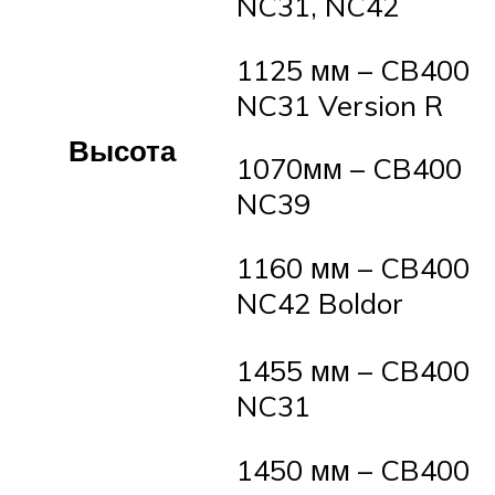
NC31, NC42
1125 мм – CB400
NC31 Version R
Высота
1070мм – CB400
NC39
1160 мм – CB400
NC42 Boldor
1455 мм – CB400
NC31
1450 мм – CB400