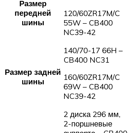
Размер
передней
120/60ZR17M/C
шины
55W – CB400
NC39-42
140/70-17 66H –
CB400 NC31
Размер задней
160/60ZR17M/C
шины
69W – CB400
NC39-42
2 диска 296 мм,
2-поршневые