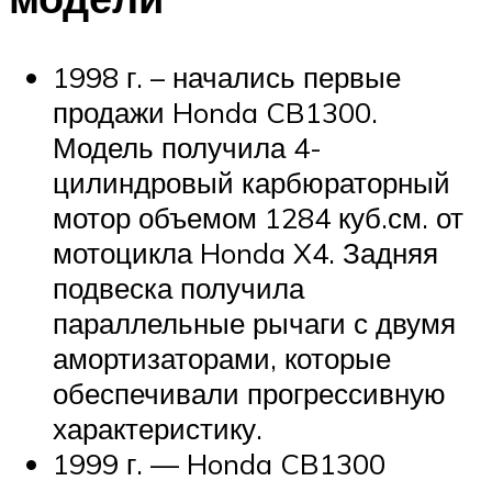
1998 г. – начались первые
продажи Honda CB1300.
Модель получила 4-
цилиндровый карбюраторный
мотор объемом 1284 куб.см. от
мотоцикла Honda X4. Задняя
подвеска получила
параллельные рычаги с двумя
амортизаторами, которые
обеспечивали прогрессивную
характеристику.
1999 г. — Honda CB1300