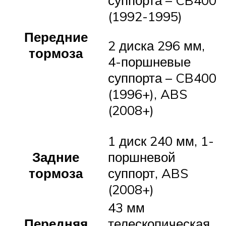
суппорта – CB400
(1992-1995)
Передние
2 диска 296 мм,
тормоза
4-поршневые
суппорта – CB400
(1996+), ABS
(2008+)
1 диск 240 мм, 1-
Задние
поршневой
тормоза
суппорт, ABS
(2008+)
43 мм
Передняя
телескопическая