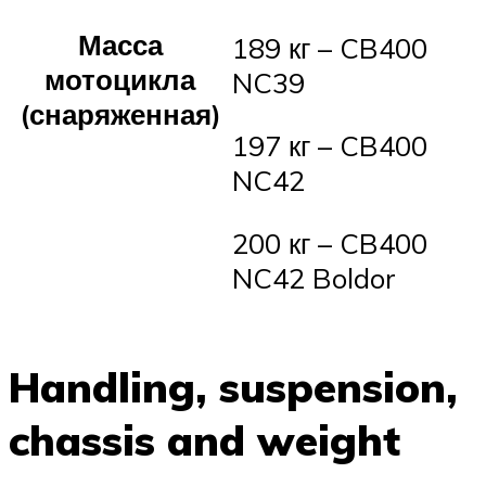
Масса
189 кг – CB400
мотоцикла
NC39
(снаряженная)
197 кг – CB400
NC42
200 кг – CB400
NC42 Boldor
Handling, suspension,
chassis and weight