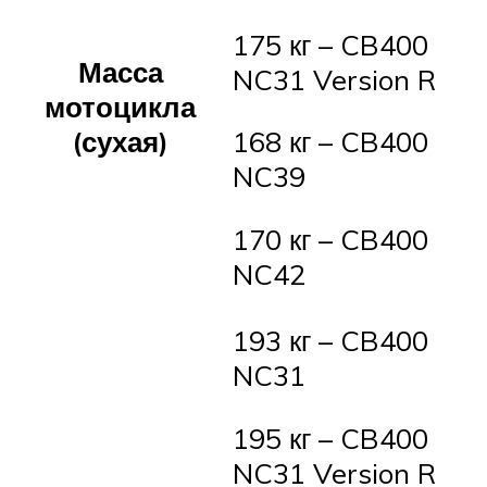
175 кг – CB400
Масса
NC31 Version R
мотоцикла
(сухая)
168 кг – CB400
NC39
170 кг – CB400
NC42
193 кг – CB400
NC31
195 кг – CB400
NC31 Version R