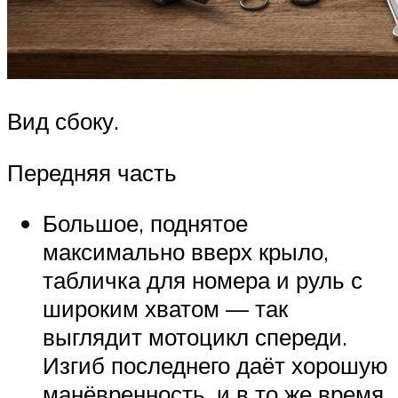
Вид сбоку.
Передняя часть
Большое, поднятое
максимально вверх крыло,
табличка для номера и руль с
широким хватом — так
выглядит мотоцикл спереди.
Изгиб последнего даёт хорошую
манёвренность, и в то же время