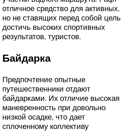
отличное средство для активных,
но не ставящих перед собой цель
достичь высоких спортивных
результатов, туристов.
Байдарка
Предпочтение опытные
путешественники отдают
байдарками. Их отличие высокая
маневренность при довольно
низкой осадке, что дает
сплоченному коллективу