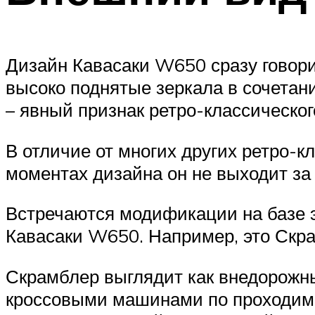
Дизайн Кавасаки W650 сразу говорит
высоко поднятые зеркала в сочета
– явный признак ретро-классическог
В отличие от многих других ретро-к
моментах дизайна он не выходит за 
Встречаются модификации на базе э
Кавасаки W650. Например, это Скр
Скрамблер выглядит как внедорожный
кроссовыми машинами по проходимос