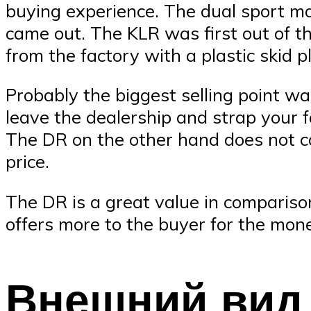
buying experience. The dual sport mar
came out. The KLR was first out of t
from the factory with a plastic skid p
Probably the biggest selling point w
leave the dealership and strap your fa
The DR on the other hand does not co
price.
The DR is a great value in comparison
offers more to the buyer for the mon
Внешний вид