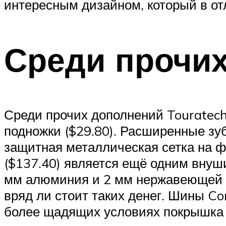
интересным дизайном, который в от
Среди прочих
Среди прочих дополнений Touratech 
подножки ($29.80). Расширенные зу
защитная металлическая сетка на ф
($137.40) является ещё одним внуш
мм алюминия и 2 мм нержавеющей ст
вряд ли стоит таких денег. Шины Co
более щадящих условиях покрышка 