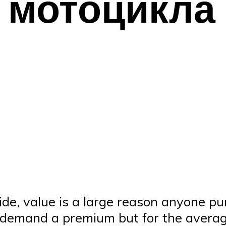
 мотоцикла
side, value is a large reason anyone p
 demand a premium but for the average