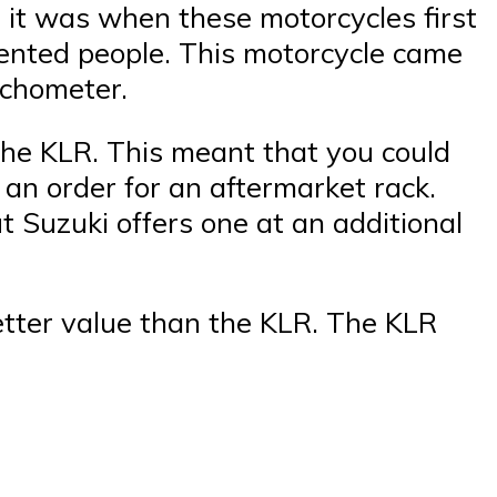
s it was when these motorcycles first
iented people. This motorcycle came
achometer.
the KLR. This meant that you could
g an order for an aftermarket rack.
 Suzuki offers one at an additional
better value than the KLR. The KLR