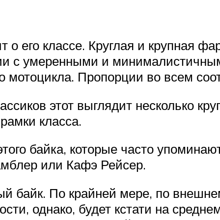
 о его классе. Круглая и крупная фар
нии с умеренными и минималистичным
о мотоцикла. Пропорции во всем соо
лассиков этот выглядит несколько кру
рамки класса.
того байка, которые часто упоминают
амблер или Кафэ Рейсер.
 байк. По крайней мере, по внешнем
ти, однако, будет кстати на средне