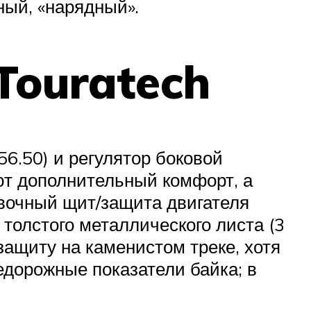
ный, «нарядный».
Touratech
6.50) и регулятор боковой
ют дополнительный комфорт, а
евочный щит/защита двигателя
толстого металлического листа (3
ащиту на каменистом треке, хотя
едорожные показатели байка; в