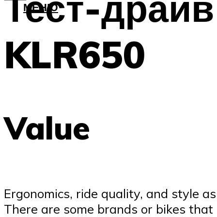
Тест-драйв
МЕНЮ
KLR650
Value
Ergonomics, ride quality, and style a
There are some brands or bikes that