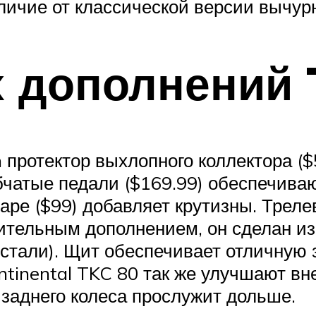
личие от классической версии вычур
 дополнений 
протектор выхлопного коллектора ($5
бчатые педали ($169.99) обеспечива
аре ($99) добавляет крутизны. Трел
ительным дополнением, он сделан из 
али). Щит обеспечивает отличную з
ntinental TKC 80 так же улучшают вн
заднего колеса прослужит дольше.