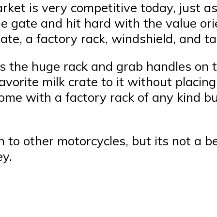
ket is very competitive today, just a
he gate and hit hard with the value or
late, a factory rack, windshield, and t
as the huge rack and grab handles on 
vorite milk crate to it without placin
me with a factory rack of any kind but
 to other motorcycles, but its not a 
ey.