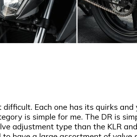
 difficult. Each one has its quirks and
category is simple for me. The DR is si
alve adjustment type than the KLR and
d to have a large assortment of valve 