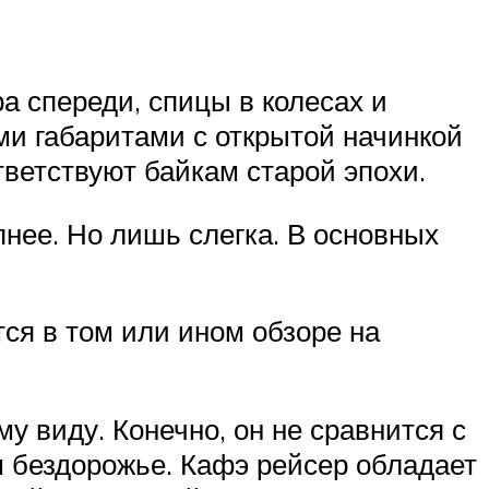
а спереди, спицы в колесах и
и габаритами с открытой начинкой
тветствуют байкам старой эпохи.
пнее. Но лишь слегка. В основных
ся в том или ином обзоре на
у виду. Конечно, он не сравнится с
м бездорожье. Кафэ рейсер обладает