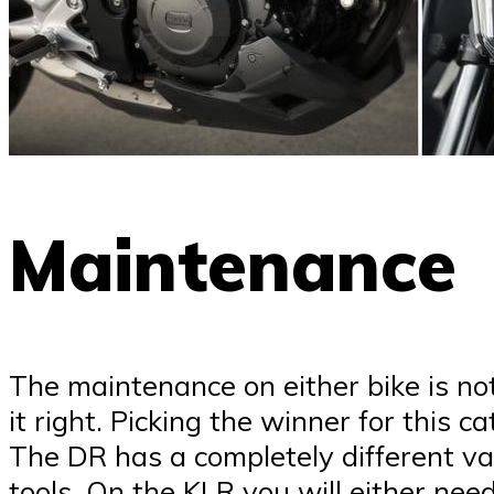
Maintenance
The maintenance on either bike is not
it right. Picking the winner for this 
The DR has a completely different v
tools. On the KLR you will either nee