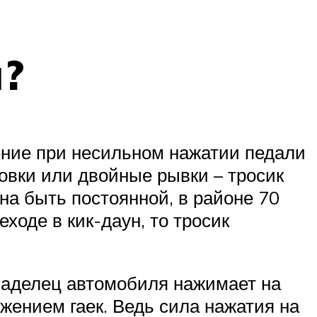
и?
ение при несильном нажатии педали
совки или двойные рывки – тросик
на быть постоянной, в районе 70
ходе в кик-даун, то тросик
Владелец автомобиля нажимает на
ением гаек. Ведь сила нажатия на