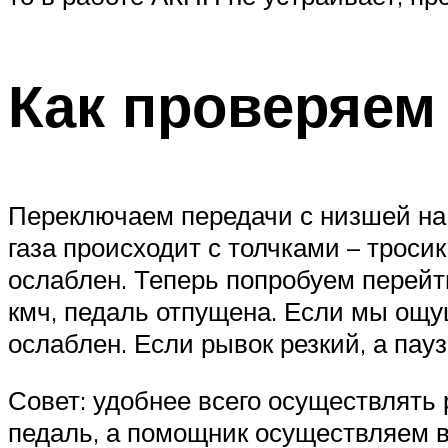
Как проверяем
Переключаем передачи с низшей на
газа происходит с толчками – троси
ослаблен. Теперь попробуем перейти
кмч, педаль отпущена. Если мы ощущ
ослаблен. Если рывок резкий, а пауз
Совет: удобнее всего осуществлять
педаль, а помощник осуществляем в