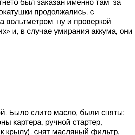
гнето был заказан именно там, за
окатушки продолжались, с
 вольтметром, ну и проверкой
х» и, в случае умирания аккума, они
ой. Было слито масло, были сняты:
ны картера, ручной стартер,
 к крылу), снят масляный фильтр.