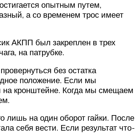
остигается опытным путем,
азный, а со временем трос имеет
сик АКПП был закреплен в трех
ага, на патрубке.
провернуться без остатка
одное положение. Если мы
ми на кронштейне. Когда мы смещаем
ем.
о лишь на один оборот гайки. После
ала себя вести. Если результат что-