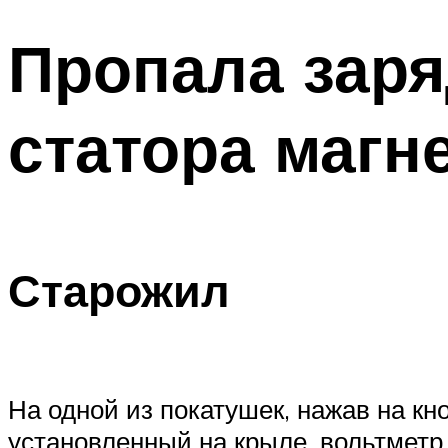
Пропала заря
статора магн
Старожил
На одной из покатушек, нажав на кн
установленный на крыле, вольтметр