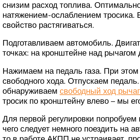
снизим расход топлива. Оптимально
натяжением-ослаблением тросика. В
свойство растягиваться.
Подготавливаем автомобиль. Двигат
точках: на кронштейне над рычагом 
Нажимаем на педаль газа. При этом
свободного хода. Отпускаем педаль
обнаруживаем
свободный ход рычаг
тросик по кронштейну влево – мы ег
Для первой регулировки попробуем п
чего следует немного поездить на а
то в работе АКПП не устраивает, пр