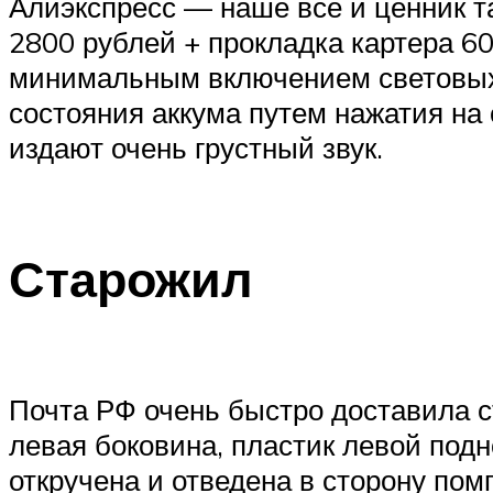
Алиэкспресс — наше все и ценник та
2800 рублей + прокладка картера 6
минимальным включением световых 
состояния аккума путем нажатия на 
издают очень грустный звук.
Старожил
Почта РФ очень быстро доставила ст
левая боковина, пластик левой подн
откручена и отведена в сторону пом