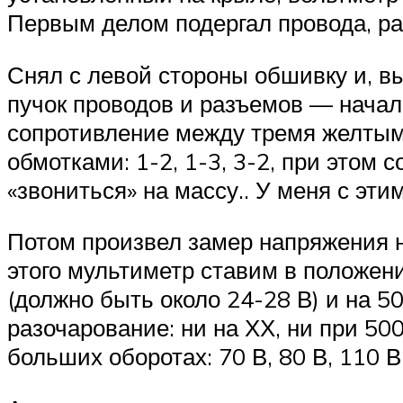
Первым делом подергал провода, ра
Снял с левой стороны обшивку и, в
пучок проводов и разъемов — начал 
сопротивление между тремя желтыми
обмотками: 1-2, 1-3, 3-2, при этом
«звониться» на массу.. У меня с э
Потом произвел замер напряжения на
этого мультиметр ставим в положени
(должно быть около 24-28 В) и на 5
разочарование: ни на ХХ, ни при 500
больших оборотах: 70 В, 80 В, 110 В