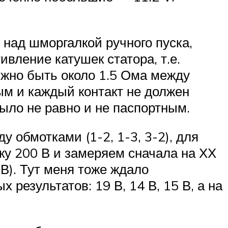
над шморгалкой ручного пуска,
вление катушек статора, т.е.
лжно быть около 1.5 Ома между
ым и каждый контакт не должен
ыло не равно и не паспортным.
 обмотками (1-2, 1-3, 3-2), для
тку 200 В и замеряем сначала на ХХ
В). Тут меня тоже ждало
 результатов: 19 В, 14 В, 15 В, а на