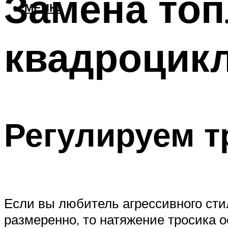
Замена то
МЕНЮ
квадроцик
Регулируем т
Если вы любитель агрессивного стил
размеренно, то натяжение тросика 