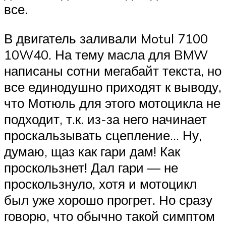
все.
В двигатель заливали Motul 7100
10W40. На тему масла для BMW
написаны сотни мегабайт текста, но
все единодушно приходят к выводу,
что Мотюль для этого мотоцикла не
подходит, т.к. из-за него начинает
проскальзывать сцепление… Ну,
думаю, щаз как гари дам! Как
проскользнет! Дал гари — не
проскользнуло, хотя и мотоцикл
был уже хорошо прогрет. Но сразу
говорю, что обычно такой симптом