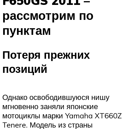
F650GS 2011 –
рассмотрим по
пунктам
Потеря прежних
позиций
Однако освободившуюся нишу
мгновенно заняли японские
мотоциклы марки Yamaha XT660Z
Tenere. Модель из страны