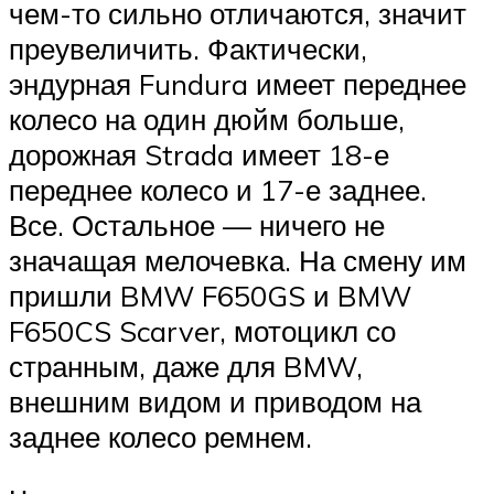
чем-то сильно отличаются, значит
преувеличить. Фактически,
эндурная Fundura имеет переднее
колесо на один дюйм больше,
дорожная Strada имеет 18-е
переднее колесо и 17-е заднее.
Все. Остальное — ничего не
значащая мелочевка. На смену им
пришли BMW F650GS и BMW
F650CS Scarver, мотоцикл со
странным, даже для BMW,
внешним видом и приводом на
заднее колесо ремнем.