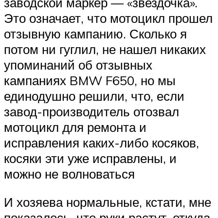
заводской маркер — «звездочка».
Это означает, что мотоцикл прошел
отзывную кампанию. Сколько я
потом ни гуглил, не нашел никаких
упоминаний об отзывных
кампаниях BMW F650, но мы
единодушно решили, что, если
завод-производитель отозвал
мотоцикл для ремонта и
исправления каких-либо косяков,
косяки эти уже исправлены, и
можно не волноваться
И хозяева нормальные, кстати, мне
показалось, что руки растут, откуда