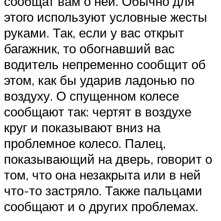
сообщат вам о ней. Обычно для
этого используют условные жесты
руками. Так, если у вас открыт
багажник, то обогнавший вас
водитель непременно сообщит об
этом, как бы ударив ладонью по
воздуху. О спущенном колесе
сообщают так: чертят в воздухе
круг и показывают вниз на
проблемное колесо. Палец,
показывающий на дверь, говорит о
том, что она незакрыта или в ней
что-то застряло. Также пальцами
сообщают и о других проблемах.