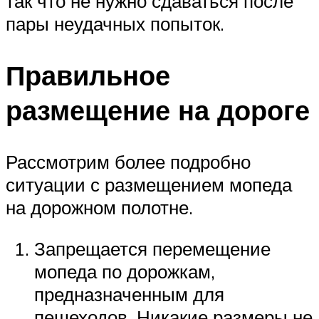
так что не нужно сдаваться после
пары неудачных попыток.
Правильное
размещение на дороге
Рассмотрим более подробно
ситуации с размещением мопеда
на дорожном полотне.
Запрещается перемещение
мопеда по дорожкам,
предназначенным для
пешеходов. Никакие размеры не