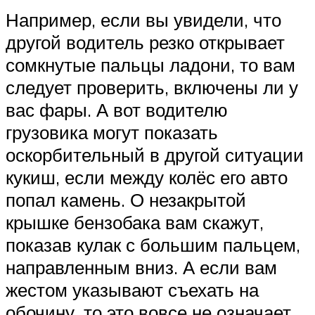
Например, если вы увидели, что
другой водитель резко открывает
сомкнутые пальцы ладони, то вам
следует проверить, включены ли у
вас фары. А вот водителю
грузовика могут показать
оскорбительный в другой ситуации
кукиш, если между колёс его авто
попал камень. О незакрытой
крышке бензобака вам скажут,
показав кулак с большим пальцем,
направленным вниз. А если вам
жестом указывают съехать на
обочину, то это вовсе не означает